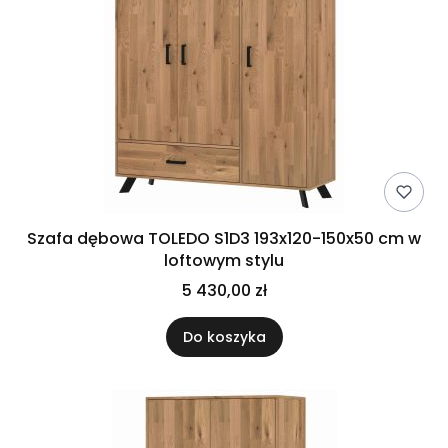
Szafa dębowa TOLEDO S1D3 193x120-150x50 cm w
loftowym stylu
5 430,00 zł
Do koszyka