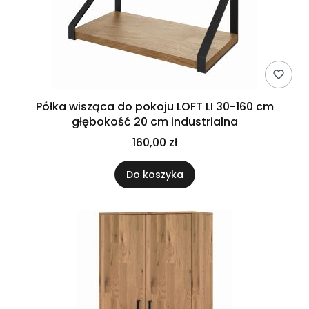
Półka wisząca do pokoju LOFT LI 30-160 cm
głębokość 20 cm industrialna
160,00 zł
Do koszyka