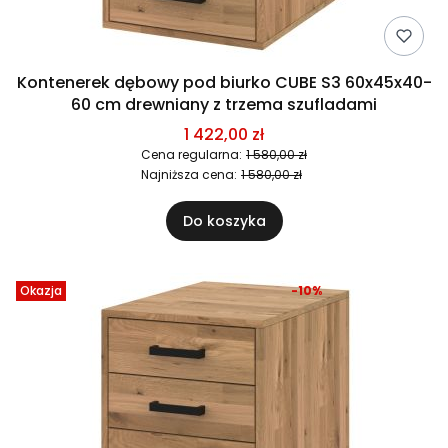
Kontenerek dębowy pod biurko CUBE S3 60x45x40-
60 cm drewniany z trzema szufladami
1 422,00 zł
Cena regularna:
1 580,00 zł
Najniższa cena:
1 580,00 zł
Do koszyka
Okazja
-10%