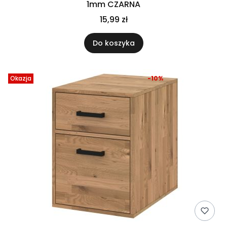
1mm CZARNA
15,99 zł
Do koszyka
Okazja
-10%