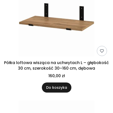
Półka loftowa wisząca na uchwytach L – głębokość
30 cm, szerokość 30–160 cm, dębowa
160,00 zł
Do koszyka