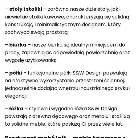
–
stoły i stoliki
– zarówno nasze duże stoły, jak i
niewielkie stoliki kawowe, charakteryzują się solidną
konstrukcją i minimalistycznym designem, który
zachwyca swoją prostotą;
–
biurka
– nasze biurka są idealnym miejscem do
pracy, zapewniając odpowiednią powierzchnię oraz
wygodę użytkowania;
–
półki
– funkcjonalne półki S&W Design pozwalają
na efektywne wykorzystanie przestrzeni ściennej,
jednocześnie dodając wnętrzu industrialnego szyku i
elegancji;
–
łóżka
– stylowe i wygodne łóżka S&W Design
powstają z drewna dębowego oraz metalu i stali. Są
to solidne meble, które posłużą Ci przez wiele lat.