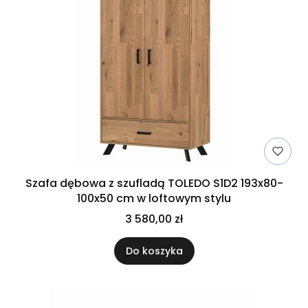
Szafa dębowa z szufladą TOLEDO S1D2 193x80-
100x50 cm w loftowym stylu
3 580,00 zł
Do koszyka