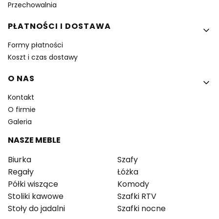
Przechowalnia
PŁATNOŚCI I DOSTAWA
Formy płatności
Koszt i czas dostawy
O NAS
Kontakt
O firmie
Galeria
NASZE MEBLE
Biurka
Szafy
Regały
Łóżka
Półki wiszące
Komody
Stoliki kawowe
Szafki RTV
Stoły do jadalni
Szafki nocne