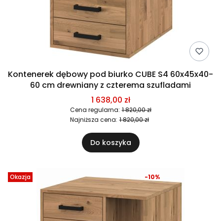
Kontenerek dębowy pod biurko CUBE S4 60x45x40-
60 cm drewniany z czterema szufladami
1 638,00 zł
Cena regularna:
1 820,00 zł
Najniższa cena:
1 820,00 zł
Do koszyka
Okazja
-10%