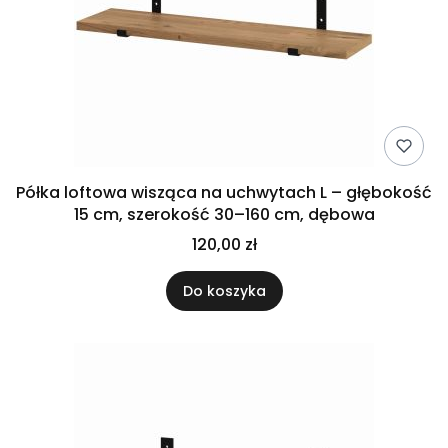
Półka loftowa wisząca na uchwytach L – głębokość
15 cm, szerokość 30–160 cm, dębowa
120,00 zł
Do koszyka