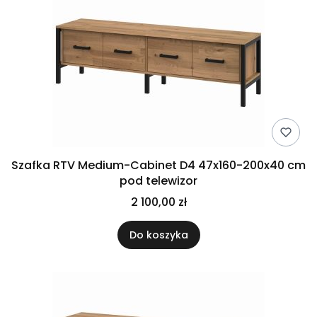
Szafka RTV Medium-Cabinet D4 47x160-200x40 cm
pod telewizor
2 100,00 zł
Do koszyka