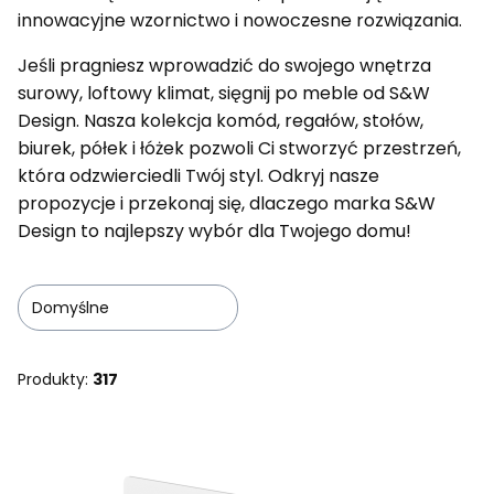
innowacyjne wzornictwo i nowoczesne rozwiązania.
Jeśli pragniesz wprowadzić do swojego wnętrza
surowy, loftowy klimat, sięgnij po meble od S&W
Design. Nasza kolekcja komód, regałów, stołów,
biurek, półek i łóżek pozwoli Ci stworzyć przestrzeń,
która odzwierciedli Twój styl. Odkryj nasze
propozycje i przekonaj się, dlaczego marka S&W
Design to najlepszy wybór dla Twojego domu!
Domyślne
Produkty:
317
Lista produktów