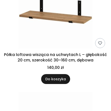
Półka loftowa wisząca na uchwytach L – głębokość
20 cm, szerokość 30–160 cm, dębowa
140,00 zł
Do koszyka