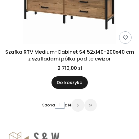
Szafka RTV Medium-Cabinet S4 52x140-200x40 cm
z szufladami półka pod telewizor
2 710,00 zł
Do koszyka
Strona
z 14
Przejdź do ostatniej 