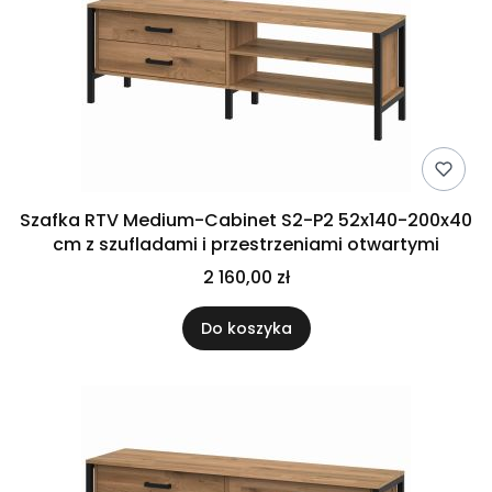
Szafka RTV Medium-Cabinet S2-P2 52x140-200x40
cm z szufladami i przestrzeniami otwartymi
2 160,00 zł
Do koszyka