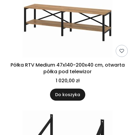
Półka RTV Medium 47x140-200x40 cm, otwarta
półka pod telewizor
1 020,00 zł
Do koszyka