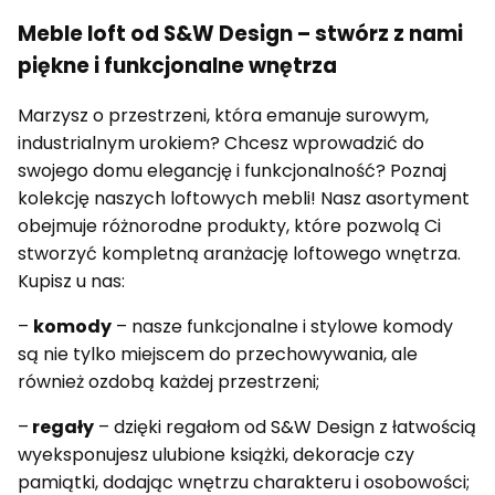
Meble loft od S&W Design – stwórz z nami
piękne i funkcjonalne wnętrza
Marzysz o przestrzeni, która emanuje surowym,
industrialnym urokiem? Chcesz wprowadzić do
swojego domu elegancję i funkcjonalność? Poznaj
kolekcję naszych loftowych mebli! Nasz asortyment
obejmuje różnorodne produkty, które pozwolą Ci
stworzyć kompletną aranżację loftowego wnętrza.
Kupisz u nas:
–
komody
– nasze funkcjonalne i stylowe komody
są nie tylko miejscem do przechowywania, ale
również ozdobą każdej przestrzeni;
–
regały
– dzięki regałom od S&W Design z łatwością
wyeksponujesz ulubione książki, dekoracje czy
pamiątki, dodając wnętrzu charakteru i osobowości;