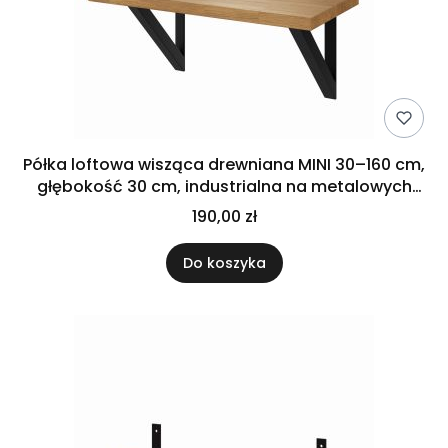
Półka loftowa wisząca drewniana MINI 30–160 cm,
głębokość 30 cm, industrialna na metalowych
uchwytach
190,00 zł
Do koszyka