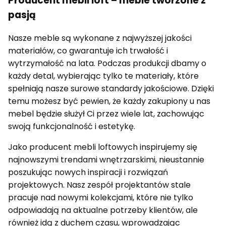
Producent mebli loft – meble tworzone z
pasją
Nasze meble są wykonane z najwyższej jakości
materiałów, co gwarantuje ich trwałość i
wytrzymałość na lata. Podczas produkcji dbamy o
każdy detal, wybierając tylko te materiały, które
spełniają nasze surowe standardy jakościowe. Dzięki
temu możesz być pewien, że każdy zakupiony u nas
mebel będzie służył Ci przez wiele lat, zachowując
swoją funkcjonalność i estetykę.
Jako producent mebli loftowych inspirujemy się
najnowszymi trendami wnętrzarskimi, nieustannie
poszukując nowych inspiracji i rozwiązań
projektowych. Nasz zespół projektantów stale
pracuje nad nowymi kolekcjami, które nie tylko
odpowiadają na aktualne potrzeby klientów, ale
również idą z duchem czasu, wprowadzając