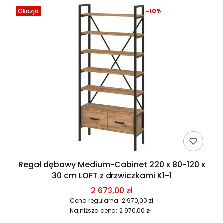
Okazja
-10%
Regał dębowy Medium-Cabinet 220 x 80-120 x
30 cm LOFT z drzwiczkami K1-1
2 673,00 zł
Cena regularna:
2 970,00 zł
Najniższa cena:
2 970,00 zł