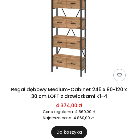
Regał dębowy Medium-Cabinet 245 x 80-120 x
30 cm LOFT z drzwiczkami K1-4
4 374,00 zł
Cena regularna:
4 860,00 zł
Najniższa cena:
4 860,00 zł
Do koszyka