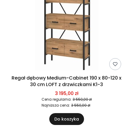
Regał dębowy Medium-Cabinet 190 x 80-120 x
30 cm LOFT z drzwiczkami K1-3
3 195,00 zł
Cena regularna:
3 550,00 zł
Najniższa cena:
3 550,00 zł
Do koszyka