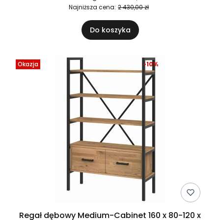
Najniższa cena:
2 430,00 zł
Do koszyka
Okazja
-10%
Regał dębowy Medium-Cabinet 160 x 80-120 x