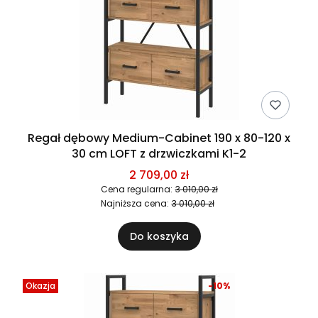
Regał dębowy Medium-Cabinet 190 x 80-120 x
30 cm LOFT z drzwiczkami K1-2
2 709,00 zł
Cena regularna:
3 010,00 zł
Najniższa cena:
3 010,00 zł
Do koszyka
Okazja
-10%