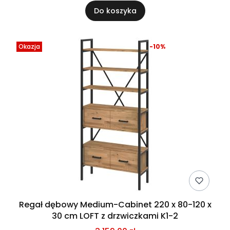
Do koszyka
Okazja
-10%
Regał dębowy Medium-Cabinet 220 x 80-120 x
30 cm LOFT z drzwiczkami K1-2