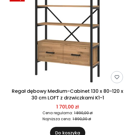
Regał dębowy Medium-Cabinet 130 x 80-120 x
30 cm LOFT z drzwiczkami K1-1
1 701,00 zł
Cena regularna:
1 890,00 zł
Najniższa cena:
1 890,00 zł
Do koszyka