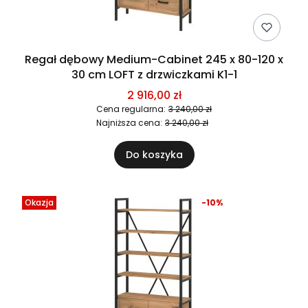
Regał dębowy Medium-Cabinet 245 x 80-120 x
30 cm LOFT z drzwiczkami K1-1
2 916,00 zł
Cena regularna:
3 240,00 zł
Najniższa cena:
3 240,00 zł
Do koszyka
Okazja
-10%