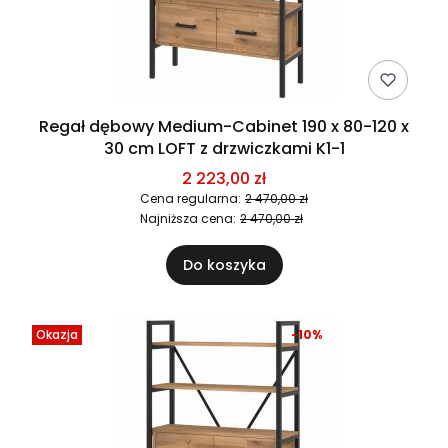
Regał dębowy Medium-Cabinet 190 x 80-120 x
30 cm LOFT z drzwiczkami K1-1
2 223,00 zł
Cena regularna:
2 470,00 zł
Najniższa cena:
2 470,00 zł
Do koszyka
Okazja
-10%