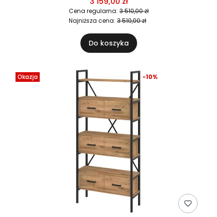
3 159,00 zł
Cena regularna:
3 510,00 zł
Najniższa cena:
3 510,00 zł
Do koszyka
Okazja
-10%