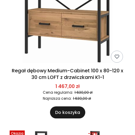
Regał dębowy Medium-Cabinet 100 x 80-120 x
30 cm LOFT z drzwiczkami K1-1
1 467,00 zł
Cena regularna:
1 630,00 zł
Najniższa cena:
1 630,00 zł
Do koszyka
Okazja
-10%