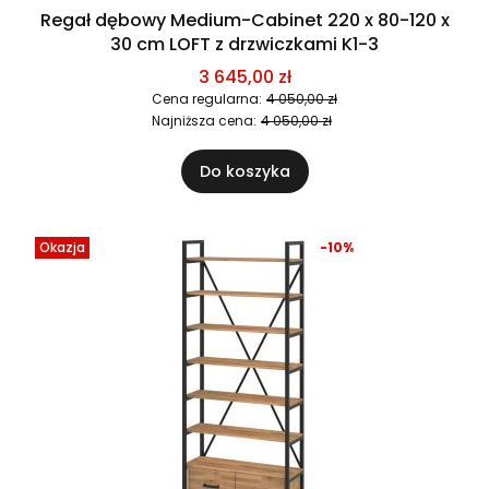
Regał dębowy Medium-Cabinet 220 x 80-120 x
30 cm LOFT z drzwiczkami K1-3
3 645,00 zł
Cena regularna:
4 050,00 zł
Najniższa cena:
4 050,00 zł
Do koszyka
Okazja
-10%