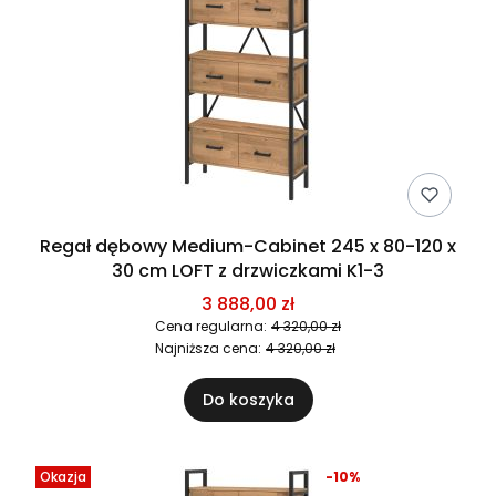
Regał dębowy Medium-Cabinet 245 x 80-120 x
30 cm LOFT z drzwiczkami K1-3
3 888,00 zł
Cena regularna:
4 320,00 zł
Najniższa cena:
4 320,00 zł
Do koszyka
Okazja
-10%