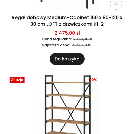
Regał dębowy Medium-Cabinet 160 x 80-120 x
30 cm LOFT z drzwiczkami K1-2
2 475,00 zł
Cena regularna:
2 750,00 zł
Najniższa cena:
2 750,00 zł
Do koszyka
Okazja
-10%