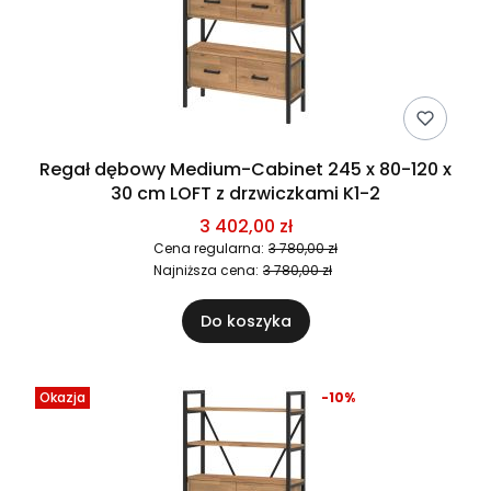
Regał dębowy Medium-Cabinet 245 x 80-120 x
30 cm LOFT z drzwiczkami K1-2
3 402,00 zł
Cena regularna:
3 780,00 zł
Najniższa cena:
3 780,00 zł
Do koszyka
Okazja
-10%