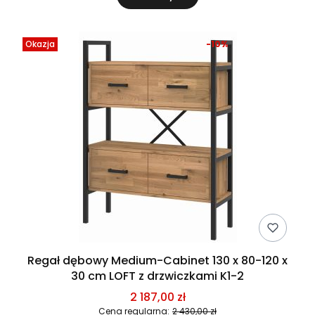
Okazja
-10%
Regał dębowy Medium-Cabinet 130 x 80-120 x
30 cm LOFT z drzwiczkami K1-2
2 187,00 zł
Cena regularna:
2 430,00 zł