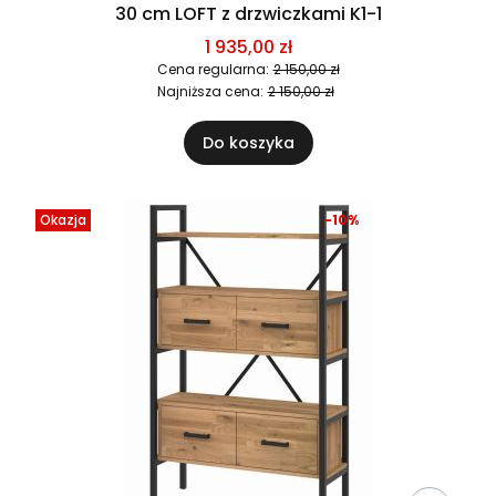
30 cm LOFT z drzwiczkami K1-1
1 935,00 zł
Cena regularna:
2 150,00 zł
Najniższa cena:
2 150,00 zł
Do koszyka
Okazja
-10%