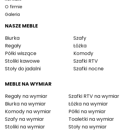
O firmie
Galeria
NASZE MEBLE
Biurka
Szafy
Regały
Łóżka
Półki wiszące
Komody
Stoliki kawowe
Szafki RTV
Stoły do jadalni
Szafki nocne
MEBLE NA WYMIAR
Regały na wymiar
Szafki RTV na wymiar
Biurka na wymiar
Łóżka na wymiar
Komody na wymiar
Półki na wymiar
Szafy na wymiar
Toaletki na wymiar
Stoliki na wymiar
Stoły na wymiar