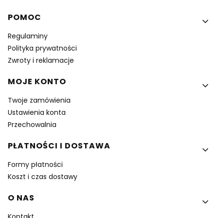
Linki w stopce
POMOC
Regulaminy
Polityka prywatności
Zwroty i reklamacje
MOJE KONTO
Twoje zamówienia
Ustawienia konta
Przechowalnia
PŁATNOŚCI I DOSTAWA
Formy płatności
Koszt i czas dostawy
O NAS
Kontakt