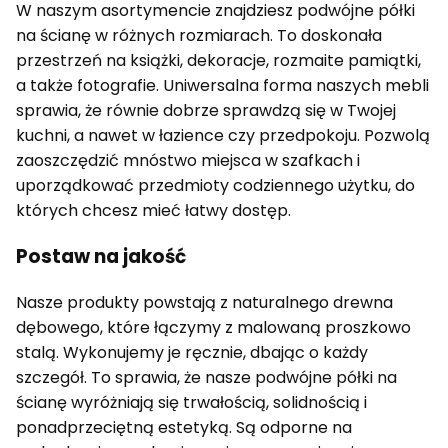
W naszym asortymencie znajdziesz podwójne półki
na ścianę w różnych rozmiarach. To doskonała
przestrzeń na książki, dekoracje, rozmaite pamiątki,
a także fotografie. Uniwersalna forma naszych mebli
sprawia, że równie dobrze sprawdzą się w Twojej
kuchni, a nawet w łazience czy przedpokoju. Pozwolą
zaoszczędzić mnóstwo miejsca w szafkach i
uporządkować przedmioty codziennego użytku, do
których chcesz mieć łatwy dostęp.
Postaw na jakość
Nasze produkty powstają z naturalnego drewna
dębowego, które łączymy z malowaną proszkowo
stalą. Wykonujemy je ręcznie, dbając o każdy
szczegół. To sprawia, że nasze podwójne półki na
ścianę wyróżniają się trwałością, solidnością i
ponadprzeciętną estetyką. Są odporne na