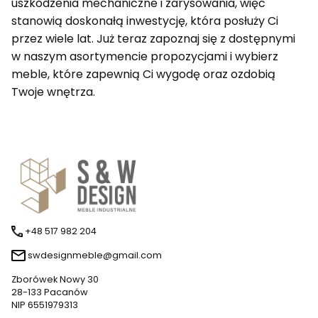
uszkodzenia mechaniczne i zarysowania, więc
stanowią doskonałą inwestycję, która posłuży Ci
przez wiele lat. Już teraz zapoznaj się z dostępnymi
w naszym asortymencie propozycjami i wybierz
meble, które zapewnią Ci wygodę oraz ozdobią
Twoje wnętrza.
+48 517 982 204
swdesignmeble@gmail.com
Zborówek Nowy 30
28-133 Pacanów
NIP 6551979313