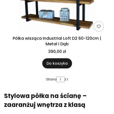
Półka wisząca Industrial Loft D2 60-120cm |
Metal i Dąb
390,00 zł
Do koszyka
Strona
z 1
Stylowa półka na ścianę –
zaaranżuj wnętrza z klasą