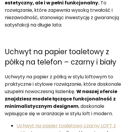
estetyczny, ale i w pełni funkcjonalny.
To
rozwiązanie, które zapewnia wysoką trwałość i
niezawodność, stanowiąc inwestycję z gwarancją
satysfakcji na długie lata.
Uchwyt na papier toaletowy z
półką na telefon – czarny i biały
Uchwyty na papier z półką w stylu loftowym to
praktyczne i stylowe rozwiązanie, które doskonale
uzupełni nowoczesną łazienkę.
W naszej ofercie
znajdziesz modele łączące funkcjonalność z
minimalistycznym designem
, doskonale
wpisujące się w aranżacje w stylu loft i modern.
Uchwyt na papier toaletowy czarny LOFT z