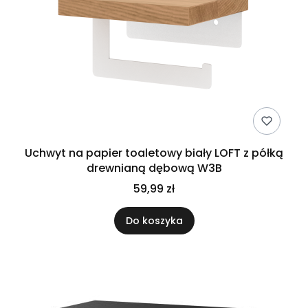
Uchwyt na papier toaletowy biały LOFT z półką
drewnianą dębową W3B
59,99 zł
Do koszyka