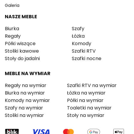
Galeria
NASZE MEBLE
Biurka
Szafy
Regały
Łóżka
Półki wiszące
Komody
Stoliki kawowe
Szafki RTV
Stoły do jadalni
Szafki nocne
MEBLE NA WYMIAR
Regały na wymiar
Szafki RTV na wymiar
Biurka na wymiar
Łóżka na wymiar
Komody na wymiar
Półki na wymiar
Szafy na wymiar
Toaletki na wymiar
Stoliki na wymiar
Stoły na wymiar