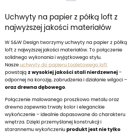
Uchwyty na papier z półką loft z
najwyższej jakości materiałów
W S&W Design tworzymy uchwyty na papier z półką
loft z najwyższej jakości materiałów. To połączenie
solidnego wykonania i wyjątkowego stylu.
Nasze
uchwyty do papieru toaletowego loft
powstają
z
wysokiej jakości stali nierdzewnej
–
odpornej na korozję, zabrudzenia i działanie wilgoci –
oraz drewna dębowego
.
Połączenie malowanego proszkowo metalu oraz
drewna zapewnia trwały kolor i eleganckie
wykończenie – idealnie dopasowane do charakteru
wnętrza. Dzięki przemyślanej konstrukcji i
starannemu wykończeniu
produkt jest nie tylko