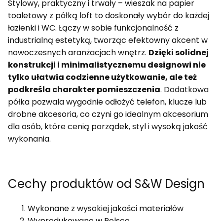
Stylowy, praktyczny i trwały – wieszak na papier
toaletowy z półką loft to doskonały wybór do każdej
łazienki i WC. Łączy w sobie funkcjonalność z
industrialną estetyką, tworząc efektowny akcent w
nowoczesnych aranżacjach wnętrz.
Dzięki solidnej
konstrukcji i minimalistycznemu designowi nie
tylko ułatwia codzienne użytkowanie, ale też
podkreśla charakter pomieszczenia
. Dodatkowa
półka pozwala wygodnie odłożyć telefon, klucze lub
drobne akcesoria, co czyni go idealnym akcesorium
dla osób, które cenią porządek, styl i wysoką jakość
wykonania.
Cechy produktów od S&W Design
Wykonane z wysokiej jakości materiałów
Wyprodukowane w Polsce