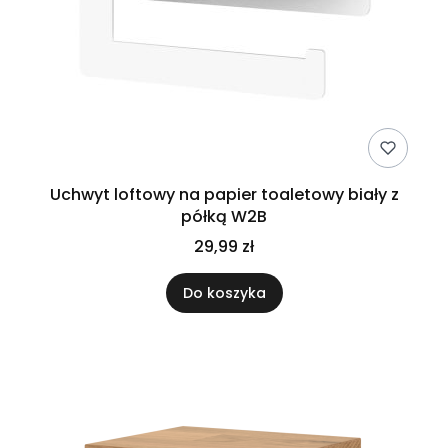
Uchwyt loftowy na papier toaletowy biały z
półką W2B
29,99 zł
Do koszyka