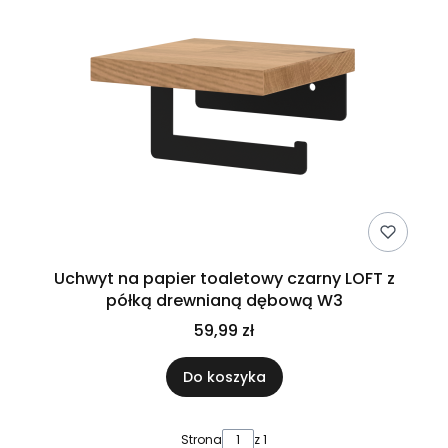
Uchwyt na papier toaletowy czarny LOFT z
półką drewnianą dębową W3
59,99 zł
Do koszyka
Strona
z 1