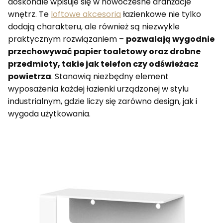
doskonale wpisuje się w nowoczesne aranżacje
wnętrz. Te
loftowe akcesoria
łazienkowe nie tylko
dodają charakteru, ale również są niezwykle
praktycznym rozwiązaniem –
pozwalają wygodnie
przechowywać papier toaletowy oraz drobne
przedmioty, takie jak telefon czy odświeżacz
powietrza
. Stanowią niezbędny element
wyposażenia każdej łazienki urządzonej w stylu
industrialnym, gdzie liczy się zarówno design, jak i
wygoda użytkowania.
Lista produktów