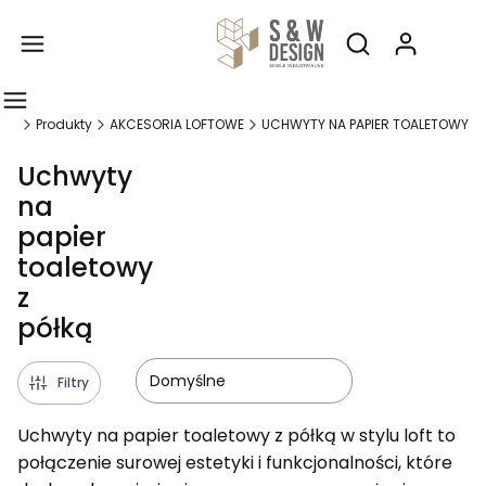
Produ
Otwórz wyszukiw
ign
Produkty
AKCESORIA LOFTOWE
UCHWYTY NA PAPIER TOALETOWY
Uchwyty
na
papier
toaletowy
z
półką
Domyślne
Filtry
Uchwyty na papier toaletowy z półką w stylu loft to
połączenie surowej estetyki i funkcjonalności, które