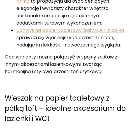
półką
to propozycja dla osób ceniących
elegancję i wyrazisty charakter wnętrza –
doskonale komponuje się z ciemnymi
dodatkami i surowym wykończeniem.
Uchwyt na papier toaletowy biały LOFT z półką
sprawdzi się w jaśniejszych przestrzeniach,
nadając im lekkości i nowoczesnego wyglądu.
Oba warianty można połączyć w spójny zestaw z
innymi akcesoriami łazienkowymi, tworząc
harmonijną i stylową przestrzeń użytkową.
Wieszak na papier toaletowy z
półką loft – idealne akcesorium do
łazienki i WC!