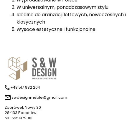
W uniwersalnym, ponadczasowym stylu
Idealne do aranżacji loftowych, nowoczesnych i
klasycznych
Wysoce estetyczne i funkcjonalne
+48 517 982 204
swdesignmeble@gmail.com
Zborówek Nowy 30
28-133 Pacanów
NIP 6551979313