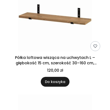
Półka loftowa wisząca na uchwytach L –
głębokość 15 cm, szerokość 30–160 cm,
dębowa
120,00 zł
Do koszyka