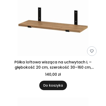
Półka loftowa wisząca na uchwytach L –
głębokość 20 cm, szerokość 30–160 cm,
dębowa
140,00 zł
Do koszyka