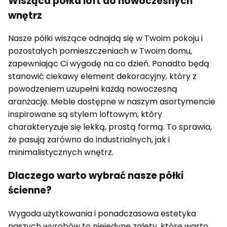
Wisząca półka loft do nowoczesnych
wnętrz
Nasze półki wiszące odnajdą się w Twoim pokoju i
pozostałych pomieszczeniach w Twoim domu,
zapewniając Ci wygodę na co dzień. Ponadto będą
stanowić ciekawy element dekoracyjny, który z
powodzeniem uzupełni każdą nowoczesną
aranżację. Meble dostępne w naszym asortymencie
inspirowane są stylem loftowym, który
charakteryzuje się lekką, prostą formą. To sprawia,
że pasują zarówno do industrialnych, jak i
minimalistycznych wnętrz.
Dlaczego warto wybrać nasze półki
ścienne?
Wygoda użytkowania i ponadczasowa estetyka
naszych wyrobów to niejedyne zalety, które warto