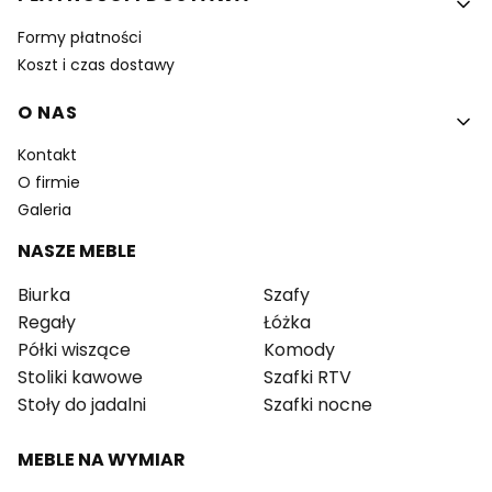
Formy płatności
Koszt i czas dostawy
O NAS
Kontakt
O firmie
Galeria
NASZE MEBLE
Biurka
Szafy
Regały
Łóżka
Półki wiszące
Komody
Stoliki kawowe
Szafki RTV
Stoły do jadalni
Szafki nocne
MEBLE NA WYMIAR