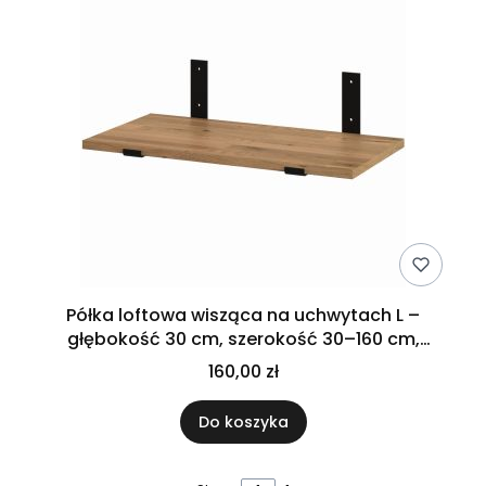
Półka loftowa wisząca na uchwytach L –
głębokość 30 cm, szerokość 30–160 cm,
dębowa
160,00 zł
Do koszyka