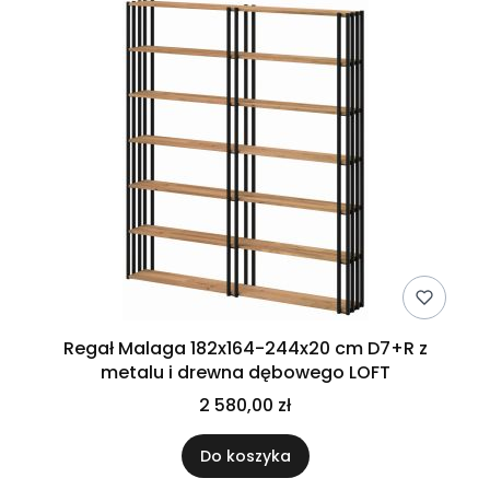
Regał Malaga 182x164-244x20 cm D7+R z
metalu i drewna dębowego LOFT
2 580,00 zł
Do koszyka