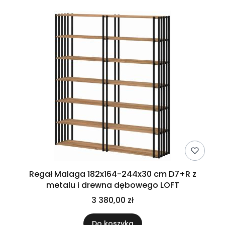
Regał Malaga 182x164-244x30 cm D7+R z
metalu i drewna dębowego LOFT
3 380,00 zł
Do koszyka