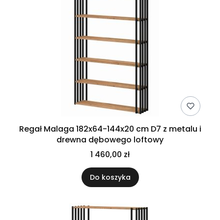
Regał Malaga 182x64-144x20 cm D7 z metalu i
drewna dębowego loftowy
1 460,00 zł
Do koszyka