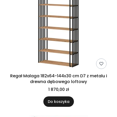
Regał Malaga 182x64-144x30 cm D7 z metalu i
drewna dębowego loftowy
1 870,00 zł
Do koszyka