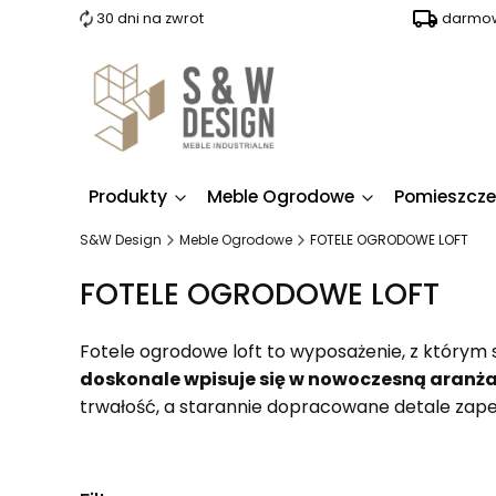
30 dni na zwrot
darmow
Produkty
Meble Ogrodowe
Pomieszcze
S&W Design
Meble Ogrodowe
FOTELE OGRODOWE LOFT
FOTELE OGRODOWE LOFT
Fotele ogrodowe loft to wyposażenie, z którym
doskonale wpisuje się w nowoczesną aranżac
trwałość, a starannie dopracowane detale zapew