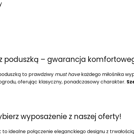
y
 z poduszką – gwarancja komfortowe
poduszką to prawdziwy
must have
każdego miłośnika wyp
 ogrodu, oferując klasyczny, ponadczasowy charakter.
Sz
bierz wyposażenie z naszej oferty!
t to idealne połączenie eleganckiego designu z trwałoś