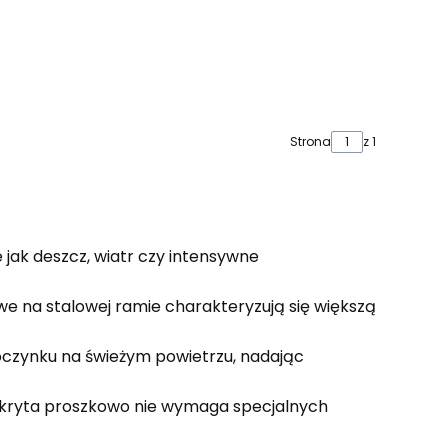
Strona
z 1
 jak deszcz, wiatr czy intensywne
we na stalowej ramie charakteryzują się większą
poczynku na świeżym powietrzu, nadając
pokryta proszkowo nie wymaga specjalnych