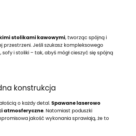
kimi stolikami kawowymi
, tworząc spójną i
ej przestrzeni. Jeśli szukasz kompleksowego
, sofy i stoliki – tak, abyś mógł cieszyć się spójną
idna konstrukcja
ałością o każdy detal.
Spawane laserowo
ki atmosferyczne
. Natomiast poduszki
ompromisowa jakość wykonania sprawiają, że to