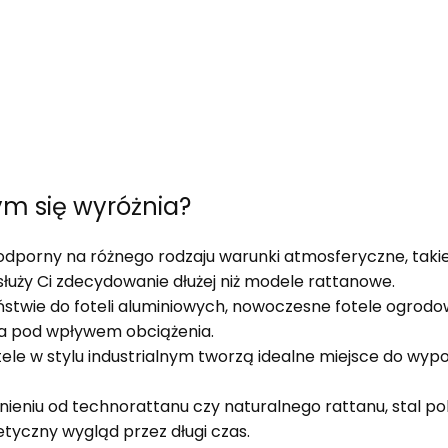
m się wyróżnia?
odporny na różnego rodzaju warunki atmosferyczne, takie
osłuży Ci zdecydowanie dłużej niż modele rattanowe.
stwie do foteli aluminiowych, nowoczesne fotele ogrodo
nia pod wpływem obciążenia.
tele w stylu industrialnym tworzą idealne miejsce do wy
nieniu od technorattanu czy naturalnego rattanu, stal 
tyczny wygląd przez długi czas.