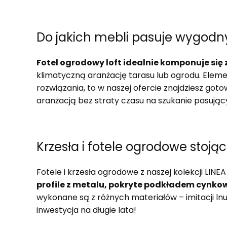
Do jakich mebli pasuje wygodny
Fotel ogrodowy loft idealnie komponuje się 
klimatyczną aranżację tarasu lub ogrodu. Eleme
rozwiązania, to w naszej ofercie znajdziesz got
aranżacją bez straty czasu na szukanie pasujący
Krzesła i fotele ogrodowe stoją
Fotele i krzesła ogrodowe z naszej kolekcji LIN
profile z metalu, pokryte podkładem cynko
wykonane są z różnych materiałów – imitacji ln
inwestycja na długie lata!