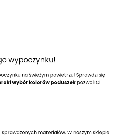
go wypoczynku!
oczynku na świeżym powietrzu! Sprawdzi się
eroki wybór kolorów poduszek
pozwoli Ci
cią sprawdzonych materiałów. W naszym sklepie