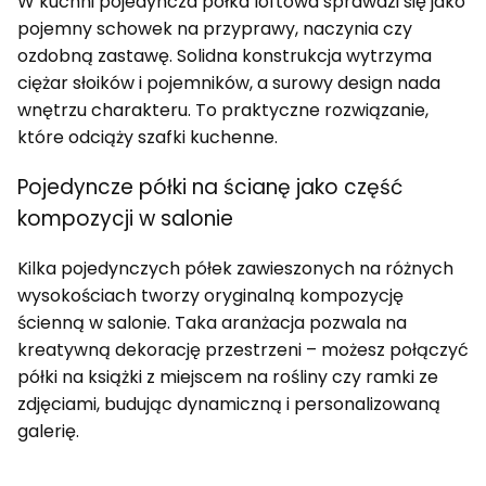
W kuchni pojedyncza półka loftowa sprawdzi się jako
pojemny schowek na przyprawy, naczynia czy
ozdobną zastawę. Solidna konstrukcja wytrzyma
ciężar słoików i pojemników, a surowy design nada
wnętrzu charakteru. To praktyczne rozwiązanie,
które odciąży szafki kuchenne.
Pojedyncze półki na ścianę jako część
kompozycji w salonie
Kilka pojedynczych półek zawieszonych na różnych
wysokościach tworzy oryginalną kompozycję
ścienną w salonie. Taka aranżacja pozwala na
kreatywną dekorację przestrzeni – możesz połączyć
półki na książki z miejscem na rośliny czy ramki ze
zdjęciami, budując dynamiczną i personalizowaną
galerię.