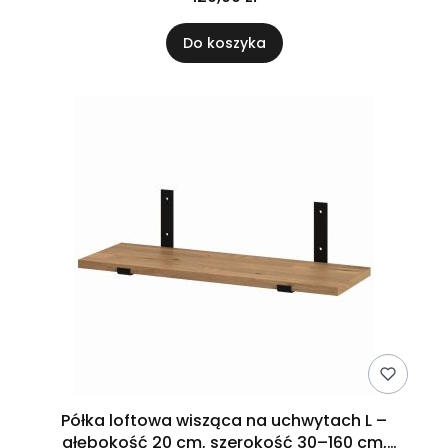
Do koszyka
Półka loftowa wisząca na uchwytach L –
głębokość 20 cm, szerokość 30–160 cm,