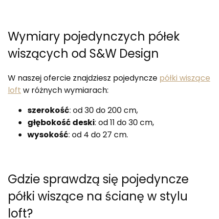
Wymiary pojedynczych półek
wiszących od S&W Design
W naszej ofercie znajdziesz pojedyncze
półki wiszące
loft
w różnych wymiarach:
szerokość
: od 30 do 200 cm,
głębokość deski
: od 11 do 30 cm,
wysokość
: od 4 do 27 cm.
Gdzie sprawdzą się pojedyncze
półki wiszące na ścianę w stylu
loft?