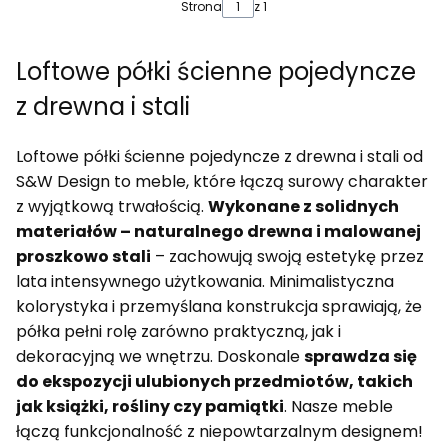
Strona
z 1
Loftowe półki ścienne pojedyncze
z drewna i stali
Loftowe półki ścienne pojedyncze z drewna i stali od
S&W Design to meble, które łączą surowy charakter
z wyjątkową trwałością.
Wykonane z solidnych
materiałów – naturalnego drewna i malowanej
proszkowo stali
– zachowują swoją estetykę przez
lata intensywnego użytkowania. Minimalistyczna
kolorystyka i przemyślana konstrukcja sprawiają, że
półka pełni rolę zarówno praktyczną, jak i
dekoracyjną we wnętrzu. Doskonale
sprawdza się
do ekspozycji ulubionych przedmiotów, takich
jak książki, rośliny czy pamiątki
. Nasze meble
łączą funkcjonalność z niepowtarzalnym designem!