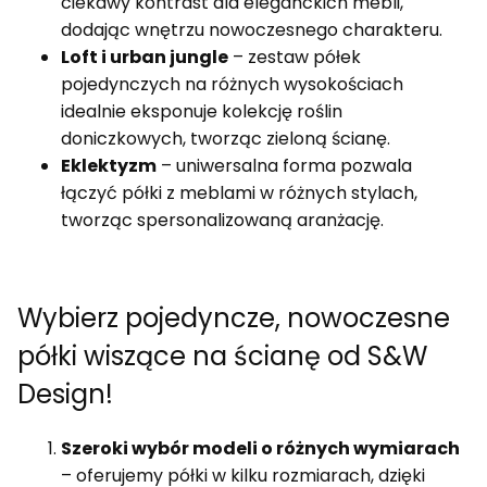
ciekawy kontrast dla eleganckich mebli,
dodając wnętrzu nowoczesnego charakteru.
Loft i urban jungle
– zestaw półek
pojedynczych na różnych wysokościach
idealnie eksponuje kolekcję roślin
doniczkowych, tworząc zieloną ścianę.
Eklektyzm
– uniwersalna forma pozwala
łączyć półki z meblami w różnych stylach,
tworząc spersonalizowaną aranżację.
Wybierz pojedyncze, nowoczesne
półki wiszące na ścianę od S&W
Design!
Szeroki wybór modeli o różnych wymiarach
– oferujemy półki w kilku rozmiarach, dzięki