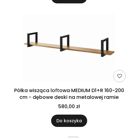
Półka wisząca loftowa MEDIUM D1+R 160-200
cm - dębowe deski na metalowej ramie
580,00 zł
Do koszyka