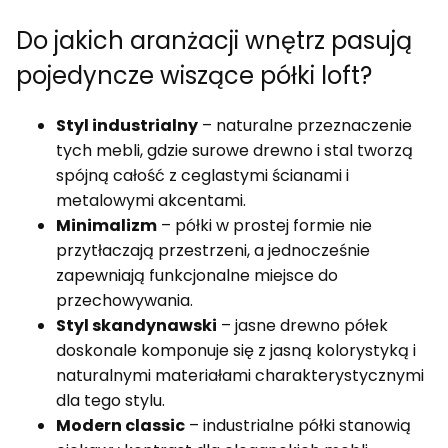
Do jakich aranżacji wnętrz pasują
pojedyncze wiszące półki loft?
Styl industrialny
– naturalne przeznaczenie
tych mebli, gdzie surowe drewno i stal tworzą
spójną całość z ceglastymi ścianami i
metalowymi akcentami.
Minimalizm
– półki w prostej formie nie
przytłaczają przestrzeni, a jednocześnie
zapewniają funkcjonalne miejsce do
przechowywania.
Styl skandynawski
– jasne drewno półek
doskonale komponuje się z jasną kolorystyką i
naturalnymi materiałami charakterystycznymi
dla tego stylu.
Modern classic
– industrialne półki stanowią