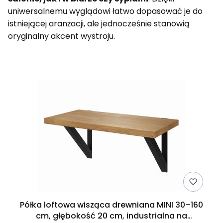
uniwersalnemu wyglądowi łatwo dopasować je do
istniejącej aranżacji, ale jednocześnie stanowią
oryginalny akcent wystroju.
Lista produktów
Półka loftowa wisząca drewniana MINI 30–160
cm, głębokość 20 cm, industrialna na