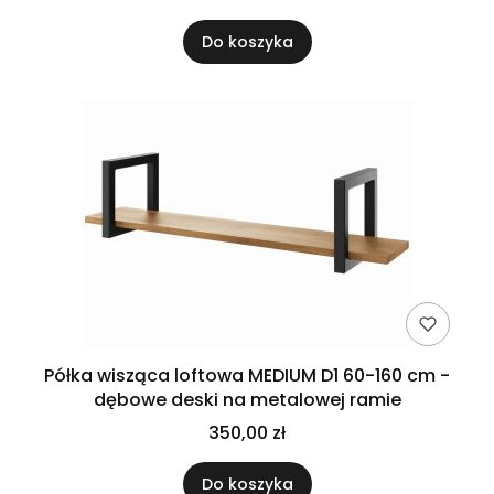
Do koszyka
Półka wisząca loftowa MEDIUM D1 60-160 cm -
dębowe deski na metalowej ramie
350,00 zł
Do koszyka