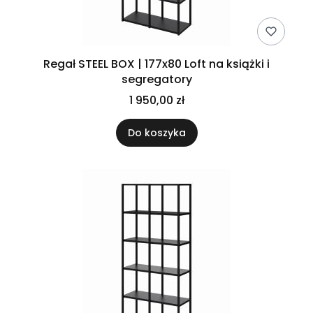
Regał STEEL BOX | 177x80 Loft na książki i
segregatory
1 950,00 zł
Do koszyka