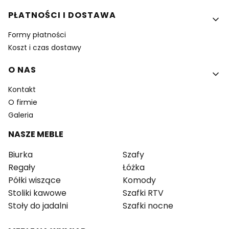
PŁATNOŚCI I DOSTAWA
Formy płatności
Koszt i czas dostawy
O NAS
Kontakt
O firmie
Galeria
NASZE MEBLE
Biurka
Szafy
Regały
Łóżka
Półki wiszące
Komody
Stoliki kawowe
Szafki RTV
Stoły do jadalni
Szafki nocne