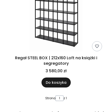
Regał STEEL BOX | 212x160 Loft na książki i
segregatory
3 580,00 zł
Do koszyka
Strona
z 1