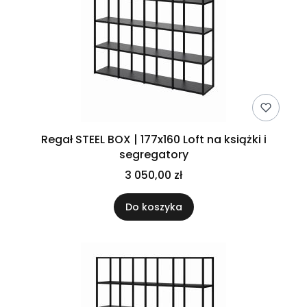
Regał STEEL BOX | 177x160 Loft na książki i
segregatory
3 050,00 zł
Do koszyka