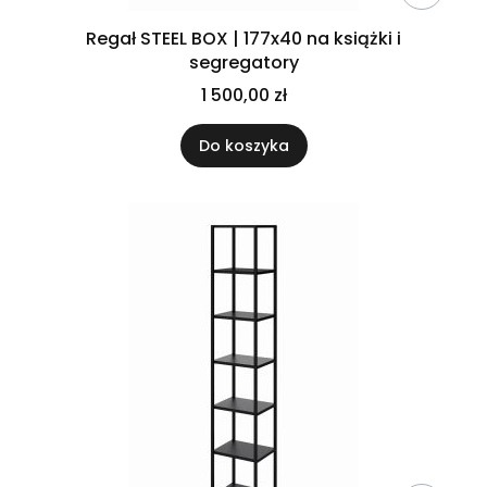
Regał STEEL BOX | 177x40 na książki i
segregatory
1 500,00 zł
Do koszyka