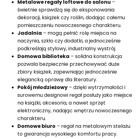
Metalowe regały loftowe do salonu
–
świetnie sprawdzą się do eksponowania
dekoracji, książek czy roślin, dodając całemu
pomieszczeniu nowoczesnego charakteru.
Jadalnia
– mogą pełnić rolę miejsca na
naczynia, szkło czy dodatki, a jednocześnie
podkreślają stylowy, industrialny wystrój.
Domowa biblioteka
– solidna konstrukcja
pozwala bezpiecznie przechowywać duże
zbiory książek, zapewniając jednocześnie
elegancką oprawę dla literatury.
Pokój młodzieżowy
– dzięki wytrzymałości i
surowemu designowi regał posłuży jako miejsce
na książki, akcesoria, a nawet sprzęt
elektroniczny, nadając wnętrzu nowoczesnego
charakteru.
Domowe biuro
– regał na metalowym stelażu
to gwarancja wysokiego komfortu pracy.