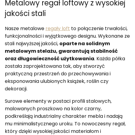
Metalowy regał loftowy z wysokiej
jakości stali
Nasze metalowe
regały loft
to połączenie trwałości,
funkcjonalności i wyjątkowego designu. Wykonane ze
stali najwyższej jakości,
oparte na solidnym
metalowym stelażu, gwarantują stabilność
oraz długowieczność użytkowania
. Każda półka
została zaprojektowana tak, aby stworzyć
praktyczną przestrzeń do przechowywania i
eksponowania ulubionych książek, roślin czy
dekoracji.
Surowe elementy w postaci profili stalowych,
malowanych proszkowo na kolor czarny,
podkreślają industrialny charakter mebla i nadają
mu minimalistycznego uroku. To nowoczesny regał,
który dzięki wysokiej jakości materiałom i