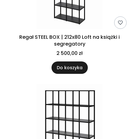
Regał STEEL BOX | 212x80 Loft na książki i
segregatory
2 500,00 zł
Do koszyka