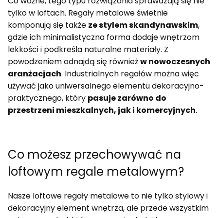
Co ważne, tego typu rozwiązania sprawdzają się nie
tylko w loftach. Regały metalowe świetnie
komponują się także
ze stylem skandynawskim
,
gdzie ich minimalistyczna forma dodaje wnętrzom
lekkości i podkreśla naturalne materiały. Z
powodzeniem odnajdą się również
w nowoczesnych
aranżacjach
. Industrialnych regałów można więc
używać jako uniwersalnego elementu dekoracyjno-
praktycznego, który
pasuje zarówno do
przestrzeni mieszkalnych, jak i komercyjnych
.
Co możesz przechowywać na
loftowym regale metalowym?
Nasze loftowe regały metalowe to nie tylko stylowy i
dekoracyjny element wnętrza, ale przede wszystkim