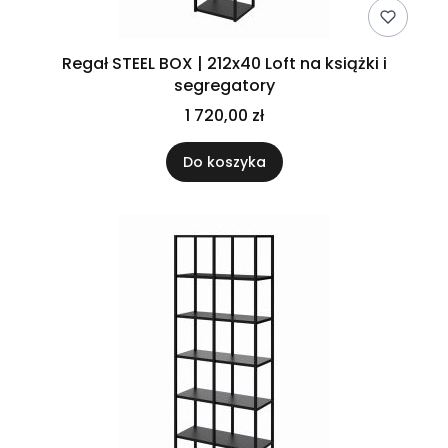
Regał STEEL BOX | 212x40 Loft na książki i
segregatory
1 720,00 zł
Do koszyka