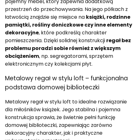
pojemny mebel, który zapewnia dodatkową
przestrzeń do przechowywania. Na jego półkach z
łatwością znajdzie się miejsce na
książki, rodzinne
pamiątki, rośliny doniczkowe czy inne elementy
dekoracyjne
, które podkreślą charakter
pomieszczenia. Dzięki solidnej konstrukcji
regał bez
problemu poradzi sobie również z większym
obciążeniem
, np. segregatorami, sprzętem
elektronicznym czy kolekcjami płyt.
Metalowy regał w stylu loft – funkcjonalna
podstawa domowej biblioteczki
Metalowy regał w stylu loft to idealne rozwiązanie
dla miłośników książek. Jego stabilna i pojemna
konstrukcja sprawia, że świetnie pełni funkcję
domowej biblioteczki, zapewniając zarówno
dekoracyjny charakter, jak i praktyczne