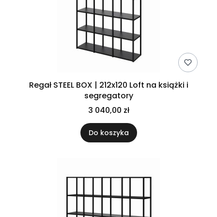
Regał STEEL BOX | 212x120 Loft na książki i
segregatory
3 040,00 zł
Do koszyka