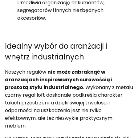
Umożliwia organizację dokumentów,
segregatorów i innych niezbędnych
akcesoriów.
Idealny wybór do aranżacji i
wnętrz industrialnych
Naszych regałów
nie może zabraknąć w
aranżacjach inspirowanych surowością i
prostotą stylu industrialnego
. Wykonany z metalu
czarny regał loft doskonale podkreśla charakter
takich przestrzeni, a dzięki swojej trwałości i
odporności na uszkodzenia jest nie tylko
efektownym, ale też niezwykle praktycznym
meblem.