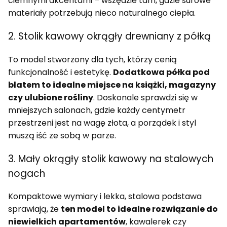
ciemnymi akcentami – wszędzie tam, gdzie surowe
materiały potrzebują nieco naturalnego ciepła.
2. Stolik kawowy okrągły drewniany z półką
To model stworzony dla tych, którzy cenią
funkcjonalność i estetykę.
Dodatkowa półka pod
blatem to idealne miejsce na książki, magazyny
czy ulubione rośliny
. Doskonale sprawdzi się w
mniejszych salonach, gdzie każdy centymetr
przestrzeni jest na wagę złota, a porządek i styl
muszą iść ze sobą w parze.
3. Mały okrągły stolik kawowy na stalowych
nogach
Kompaktowe wymiary i lekka, stalowa podstawa
sprawiają, że
ten model to idealne rozwiązanie do
niewielkich apartamentów
, kawalerek czy