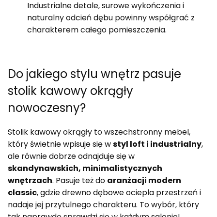
Industrialne detale, surowe wykończenia i
naturalny odcień dębu powinny współgrać z
charakterem całego pomieszczenia.
Do jakiego stylu wnętrz pasuje
stolik kawowy okrągły
nowoczesny?
Stolik kawowy okrągły to wszechstronny mebel,
który świetnie wpisuje się w
styl loft i industrialny
,
ale równie dobrze odnajduje się w
skandynawskich, minimalistycznych
wnętrzach
. Pasuje też do
aranżacji modern
classic
, gdzie drewno dębowe ociepla przestrzeń i
nadaje jej przytulnego charakteru. To wybór, który
tak naprawdę sprawdzi się w każdym salonie!