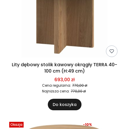
Lity dębowy stolik kawowy okrągły TERRA 40-
100 cm (H:49 cm)
693,00 zł
Cena regularna:
770,00 zł
Najniższa cena:
770,00 zł
Do koszyka
Okazja
-10%