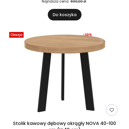
Najniższa cena:
690,00 zł
Do koszyka
Okazja
-10%
Stolik kawowy dębowy okrągły NOVA 40-100