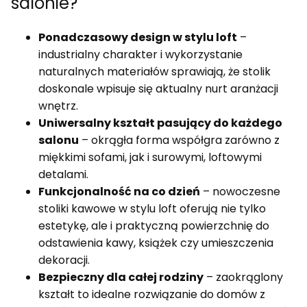
salonie?
Ponadczasowy design w stylu loft
–
industrialny charakter i wykorzystanie
naturalnych materiałów sprawiają, że stolik
doskonale wpisuje się aktualny nurt aranżacji
wnętrz.
Uniwersalny kształt pasujący do każdego
salonu
– okrągła forma współgra zarówno z
miękkimi sofami, jak i surowymi, loftowymi
detalami.
Funkcjonalność na co dzień
– nowoczesne
stoliki kawowe w stylu loft oferują nie tylko
estetykę, ale i praktyczną powierzchnię do
odstawienia kawy, książek czy umieszczenia
dekoracji.
Bezpieczny dla całej rodziny
– zaokrąglony
kształt to idealne rozwiązanie do domów z