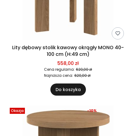
Lity dębowy stolik kawowy okrągły MONO 40-
100 cm (H:49 cm)
558,00 zł
Cena regularna:
620,00 zł
Najniższa cena:
620,00 zł
Do koszyka
Okazja
-10%