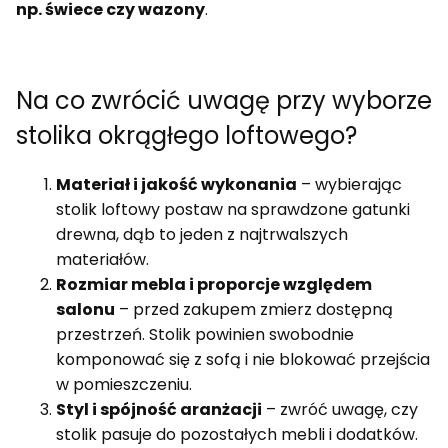
np. świece czy wazony
.
Na co zwrócić uwagę przy wyborze
stolika okrągłego loftowego?
Materiał i jakość wykonania
– wybierając
stolik loftowy postaw na sprawdzone gatunki
drewna, dąb to jeden z najtrwalszych
materiałów.
Rozmiar mebla i proporcje względem
salonu
– przed zakupem zmierz dostępną
przestrzeń. Stolik powinien swobodnie
komponować się z sofą i nie blokować przejścia
w pomieszczeniu.
Styl i spójność aranżacji
– zwróć uwagę, czy
stolik pasuje do pozostałych mebli i dodatków.