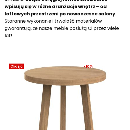
wpisują się w różne aranżacje wnętrz – od
loftowych przestrzeni po nowoczesne salony
.
Staranne wykonanie i trwałość materiałów
gwarantują, że nasze meble posłużą Ci przez wiele
lat!
Lista produktów
Okazja
-10%