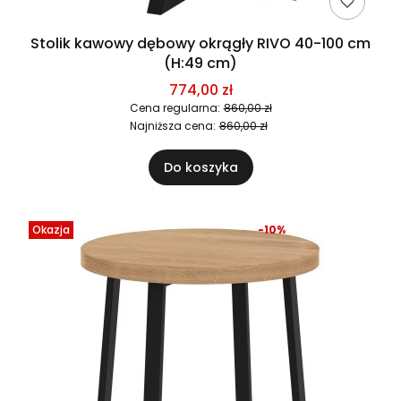
Stolik kawowy dębowy okrągły RIVO 40-100 cm
(H:49 cm)
774,00 zł
Cena regularna:
860,00 zł
Najniższa cena:
860,00 zł
Do koszyka
Okazja
-10%