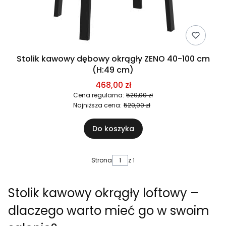
Stolik kawowy dębowy okrągły ZENO 40-100 cm
(H:49 cm)
468,00 zł
Cena regularna:
520,00 zł
Najniższa cena:
520,00 zł
Do koszyka
Strona
z 1
Stolik kawowy okrągły loftowy –
dlaczego warto mieć go w swoim