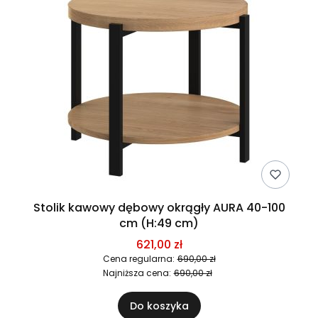
Stolik kawowy dębowy okrągły AURA 40-100
cm (H:49 cm)
621,00 zł
Cena regularna:
690,00 zł
Najniższa cena:
690,00 zł
Do koszyka