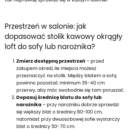
Przestrzeń w salonie: jak
dopasować stolik kawowy okrągły
loft do sofy lub narożnika?
Zmierz dostępną przestrzeń
– przed
zakupem określ, ile miejsca możesz
przeznaczyć na stolik. Między blatem a sofą
powinno pozostać minimum 35-40 cm
przerwy, aby móc swobodnie się tam poruszać.
Dopasuj średnicę blatu do sofy lub
narożnika
– przy narożniku dobrze sprawdzi
się większy blat o średnicy 80-100 cm,
natomiast przy dwuosobowej sofie wystarczy
blat o średnicy 50-70 cm.