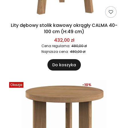
Lity dębowy stolik kawowy okrągły CALMA 40-
100 cm (H:49 cm)
432,00 zł
Cena regularna:
480,00 zł
Najniższa cena:
480,00 zł
Do koszyka
Okazja
-10%