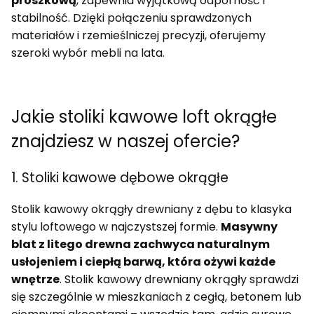
proszkową
, zapewnia wyjątkową odporność i
stabilność. Dzięki połączeniu sprawdzonych
materiałów i rzemieślniczej precyzji, oferujemy
szeroki wybór mebli na lata.
Jakie stoliki kawowe loft okrągłe
znajdziesz w naszej ofercie?
1. Stoliki kawowe dębowe okrągłe
Stolik kawowy okrągły drewniany z dębu to klasyka
stylu loftowego w najczystszej formie.
Masywny
blat z litego drewna zachwyca naturalnym
usłojeniem i ciepłą barwą, która ożywi każde
wnętrze
. Stolik kawowy drewniany okrągły sprawdzi
się szczególnie w mieszkaniach z cegłą, betonem lub