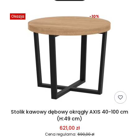
Okazja
-10%
Stolik kawowy dębowy okrągły AXIS 40-100 cm
(H:49 cm)
621,00 zł
Cena regularna:
690,00 zł