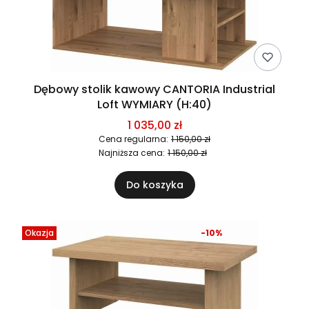
Dębowy stolik kawowy CANTORIA Industrial
Loft WYMIARY (H:40)
1 035,00 zł
Cena regularna:
1 150,00 zł
Najniższa cena:
1 150,00 zł
Do koszyka
Okazja
-10%