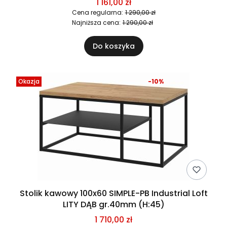
1 161,00 zł
Cena regularna:
1 290,00 zł
Najniższa cena:
1 290,00 zł
Do koszyka
Okazja
-10%
Stolik kawowy 100x60 SIMPLE-PB Industrial Loft
LITY DĄB gr.40mm (H:45)
1 710,00 zł