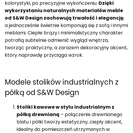
kolorystyki, po precyzyjne wykończeniu.
Dzięki
wykorzystaniu naturalnych materiałów meble
od S&W Design zachowują trwałość i elegancję
,
a jednocześnie świetnie komponują się z sofą i innymi
meblami. Ciepłe brązy i minimalistyczny charakter
potrafią subtelnie odmienić wygląd wnętrza,
tworząc praktyczny, a zarazem dekoracyjny akcent,
który naprawdę przyciąga wzrok.
Modele stolików industrialnych z
półką od S&W Design
Stoliki kawowe w stylu industrialnym z
półką drewnianą
– połączenie drewnianego
blatu i półki tworzy estetyczny, ciepły akcent,
idealny do pomieszczeń utrzymanych w