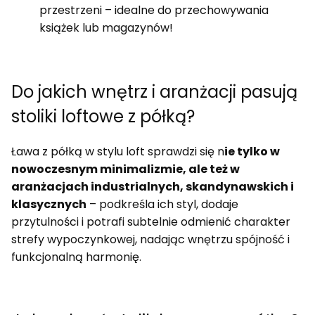
przestrzeni – idealne do przechowywania
książek lub magazynów!
Do jakich wnętrz i aranżacji pasują
stoliki loftowe z półką?
Ława z półką w stylu loft sprawdzi się n
ie tylko w
nowoczesnym minimalizmie, ale też w
aranżacjach industrialnych, skandynawskich i
klasycznych
– podkreśla ich styl, dodaje
przytulności i potrafi subtelnie odmienić charakter
strefy wypoczynkowej, nadając wnętrzu spójność i
funkcjonalną harmonię.