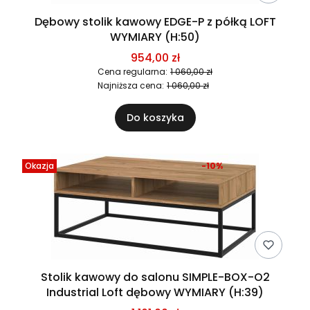
Dębowy stolik kawowy EDGE-P z półką LOFT
WYMIARY (H:50)
954,00 zł
Cena regularna:
1 060,00 zł
Najniższa cena:
1 060,00 zł
Do koszyka
Okazja
-10%
Stolik kawowy do salonu SIMPLE-BOX-O2
Industrial Loft dębowy WYMIARY (H:39)