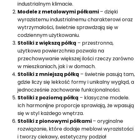
industrialnym klimacie.
Modele z metalowymi półkami
– dzięki
wyrazistemu industrialnemu charakterowi oraz
wytrzymałości, świetnie sprawdzają się w
codziennym użytkowaniu.
Stoliki z większą półką
– przestronna,
użytkowa powierzchnia pozwala na
przechowywanie większej ilości rzeczy zarówno
w mieszkaniach, jak i w domach.
Stoliki z mniejszą półką
– świetnie pasują tam,
gdzie liczy się lekkość formy i unikalny wygląd, a
jednocześnie zachowanie funkcjonalności.
Stoliki z poziomą półką
– klasyczne modele.
Ich harmonijne proporcje sprawiają, że wpasują
się w styl każdego wnętrza.
Stoliki z pionowymi półkami
– oryginalne
rozwiązanie, które dodaje meblowi wyrazistości
i tworzy ciekawy, estetyczny podział