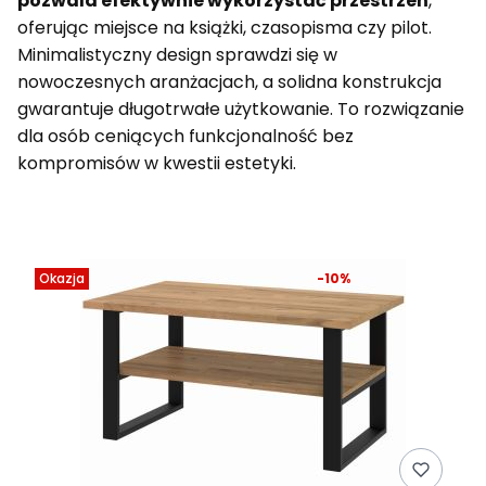
pozwala efektywnie wykorzystać przestrzeń
,
oferując miejsce na książki, czasopisma czy pilot.
Minimalistyczny design sprawdzi się w
nowoczesnych aranżacjach, a solidna konstrukcja
gwarantuje długotrwałe użytkowanie. To rozwiązanie
dla osób ceniących funkcjonalność bez
kompromisów w kwestii estetyki.
Lista produktów
Okazja
-10%