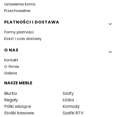
Ustawienia konta
Przechowalnia
PŁATNOŚCI I DOSTAWA
Formy płatności
Koszt i czas dostawy
O NAS
Kontakt
O firmie
Galeria
NASZE MEBLE
Biurka
Szafy
Regały
Łóżka
Półki wiszące
Komody
Stoliki kawowe
Szafki RTV