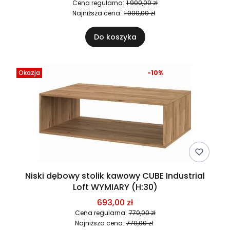
Cena regularna:
1 900,00 zł
Najniższa cena:
1 900,00 zł
Do koszyka
Okazja
-10%
Niski dębowy stolik kawowy CUBE Industrial
Loft WYMIARY (H:30)
693,00 zł
Cena regularna:
770,00 zł
Najniższa cena:
770,00 zł