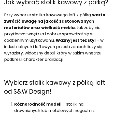
Jak wybrać stolik kawowy z półką?
Przy wyborze stolika kawowego loft z półką
warto
zwrócić uwagę na jakość zastosowanych
materiałów oraz wielkość mebla
, tak żeby nie
przytłaczał wnętrza i dobrze sprawdzał się w
codziennym użytkowaniu.
Ważny jest też styl
– w
industrialnych i loftowych przestrzeniach liczy się
wyrazisty, widoczny detal, który w takim wnętrzu
podkreśli charakter aranżacji.
Wybierz stolik kawowy z półką loft
od S&W Design!
Różnorodność modeli
– stoliki na
drewnianych lub metalowych nogach i z