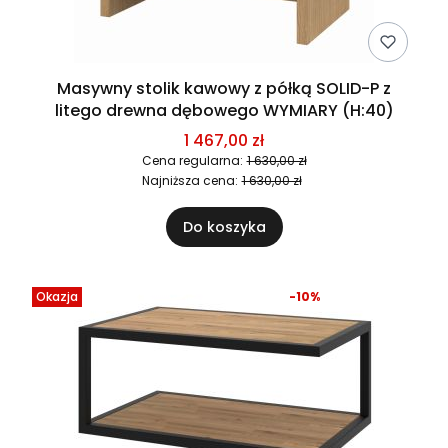
Masywny stolik kawowy z półką SOLID-P z
litego drewna dębowego WYMIARY (H:40)
1 467,00 zł
Cena regularna:
1 630,00 zł
Najniższa cena:
1 630,00 zł
Do koszyka
Okazja
-10%