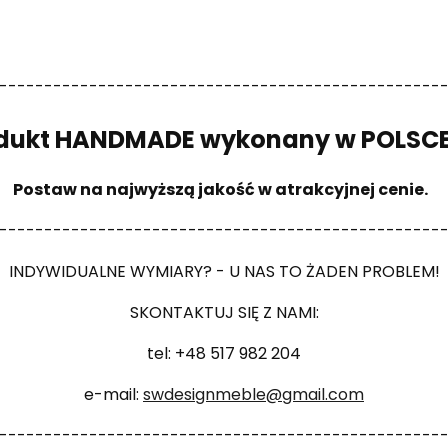
-------------------------------------------------
dukt HANDMADE wykonany w POLSC
Postaw na najwyższą jakość w atrakcyjnej cenie.
-------------------------------------------------
INDYWIDUALNE WYMIARY? - U NAS TO ŻADEN PROBLEM!
SKONTAKTUJ SIĘ Z NAMI:
tel: +48 517 982 204
e-mail:
swdesignmeble@gmail.com
-------------------------------------------------