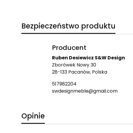
Bezpieczeństwo produktu
Producent
Ruben Desiewicz S&W Design
Zborówek Nowy 30
28-133 Pacanów, Polska
517982204
swdesignmeble@gmail.com
Opinie