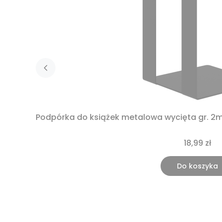
Podpórka do książek metalowa wycięta gr. 
18,99 zł
Do koszyka