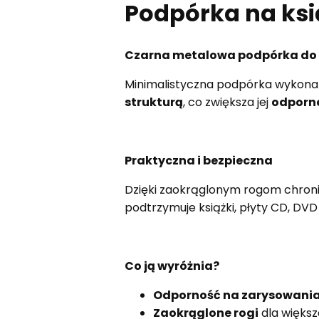
Podpórka na ks
Czarna metalowa podpórka do ks
Minimalistyczna podpórka wykona
strukturą
, co zwiększa jej
odporno
Praktyczna i bezpieczna
Dzięki zaokrąglonym rogom chroni
podtrzymuje książki, płyty CD, DVD 
Co ją wyróżnia?
Odporność na zarysowani
Zaokrąglone rogi
dla więks