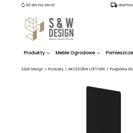
30 dni na zwrot
darmow
Produkty
Meble Ogrodowe
Pomieszcze
S&W Design
Produkty
AKCESORIA LOFTOWE
Podpórka St