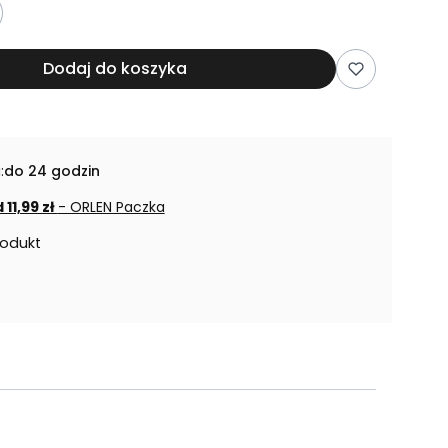
Dodaj do koszyka
:
do 24 godzin
 11,99 zł
- ORLEN Paczka
rodukt