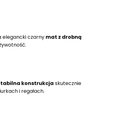
 elegancki czarny
mat z drobną
 żywotność.
tabilna konstrukcja
skutecznie
urkach i regałach.