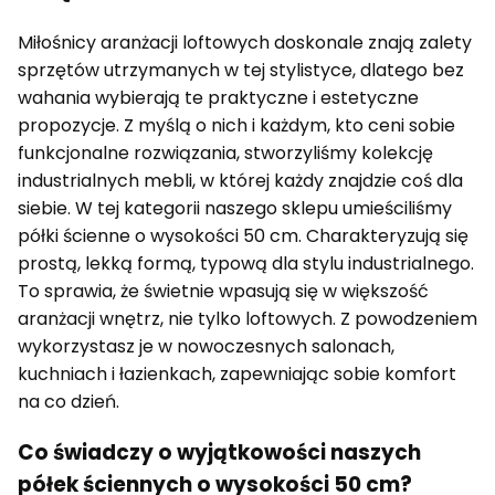
Miłośnicy aranżacji loftowych doskonale znają zalety
sprzętów utrzymanych w tej stylistyce, dlatego bez
wahania wybierają te praktyczne i estetyczne
propozycje. Z myślą o nich i każdym, kto ceni sobie
funkcjonalne rozwiązania, stworzyliśmy kolekcję
industrialnych mebli, w której każdy znajdzie coś dla
siebie. W tej kategorii naszego sklepu umieściliśmy
półki ścienne o wysokości 50 cm. Charakteryzują się
prostą, lekką formą, typową dla stylu industrialnego.
To sprawia, że świetnie wpasują się w większość
aranżacji wnętrz, nie tylko loftowych. Z powodzeniem
wykorzystasz je w nowoczesnych salonach,
kuchniach i łazienkach, zapewniając sobie komfort
na co dzień.
Co świadczy o wyjątkowości naszych
półek ściennych o wysokości 50 cm?