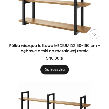
Półka wisząca loftowa MEDIUM D2 60-160 cm -
dębowe deski na metalowej ramie
540,00 zł
Do koszyka