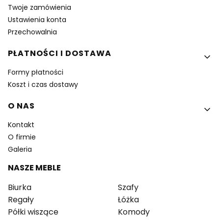
Twoje zamówienia
Ustawienia konta
Przechowalnia
PŁATNOŚCI I DOSTAWA
Formy płatności
Koszt i czas dostawy
O NAS
Kontakt
O firmie
Galeria
NASZE MEBLE
Biurka
Szafy
Regały
Łóżka
Półki wiszące
Komody