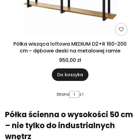
Półka wisząca loftowa MEDIUM D2+R 160-200
cm - dębowe deski na metalowej ramie
950,00 zł
Do koszyka
Strona
z 1
Półka ścienna o wysokości 50 cm
– nie tylko do industrialnych
wnętrz