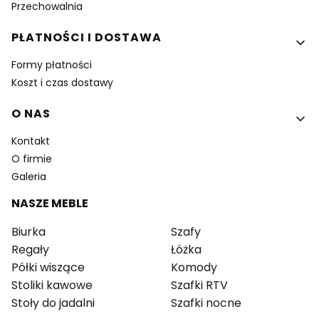
Przechowalnia
PŁATNOŚCI I DOSTAWA
Formy płatności
Koszt i czas dostawy
O NAS
Kontakt
O firmie
Galeria
NASZE MEBLE
Biurka
Szafy
Regały
Łóżka
Półki wiszące
Komody
Stoliki kawowe
Szafki RTV
Stoły do jadalni
Szafki nocne