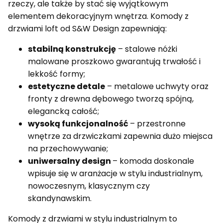
rzeczy, ale także by stać się wyjątkowym
elementem dekoracyjnym wnętrza. Komody z
drzwiami loft od S&W Design zapewniają:
stabilną konstrukcję
– stalowe nóżki
malowane proszkowo gwarantują trwałość i
lekkość formy;
estetyczne detale
– metalowe uchwyty oraz
fronty z drewna dębowego tworzą spójną,
elegancką całość;
wysoką funkcjonalność
– przestronne
wnętrze za drzwiczkami zapewnia dużo miejsca
na przechowywanie;
uniwersalny design
– komoda doskonale
wpisuje się w aranżacje w stylu industrialnym,
nowoczesnym, klasycznym czy
skandynawskim.
Komody z drzwiami w stylu industrialnym to