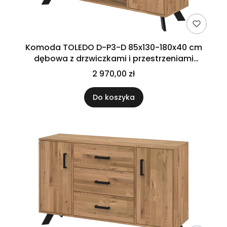
Komoda TOLEDO D-P3-D 85x130-180x40 cm
dębowa z drzwiczkami i przestrzeniami
otwartymi LOFT
2 970,00 zł
Do koszyka