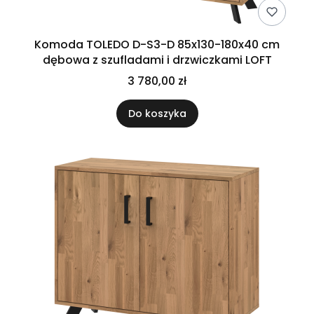
Komoda TOLEDO D-S3-D 85x130-180x40 cm
dębowa z szufladami i drzwiczkami LOFT
3 780,00 zł
Do koszyka