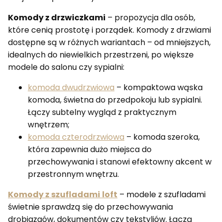
Komody z drzwiczkami
– propozycja dla osób,
które cenią prostotę i porządek. Komody z drzwiami
dostępne są w różnych wariantach – od mniejszych,
idealnych do niewielkich przestrzeni, po większe
modele do salonu czy sypialni:
komoda dwudrzwiowa
– kompaktowa wąska
komoda, świetna do przedpokoju lub sypialni.
Łączy subtelny wygląd z praktycznym
wnętrzem;
komoda czterodrzwiowa
– komoda szeroka,
która zapewnia dużo miejsca do
przechowywania i stanowi efektowny akcent w
przestronnym wnętrzu.
Komody z szufladami
loft
– modele z szufladami
świetnie sprawdzą się do przechowywania
drobiazgów, dokumentów czy tekstyliów. Łączą