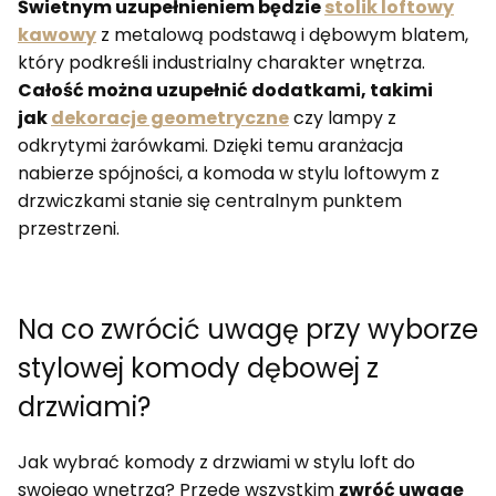
Świetnym uzupełnieniem będzie
stolik loftowy
kawowy
z metalową podstawą i dębowym blatem,
który podkreśli industrialny charakter wnętrza.
Całość można uzupełnić dodatkami, takimi
jak
dekoracje geometryczne
czy lampy z
odkrytymi żarówkami. Dzięki temu aranżacja
nabierze spójności, a komoda w stylu loftowym z
drzwiczkami stanie się centralnym punktem
przestrzeni.
Na co zwrócić uwagę przy wyborze
stylowej komody dębowej z
drzwiami?
Jak wybrać komody z drzwiami w stylu loft do
swojego wnętrza? Przede wszystkim
zwróć uwagę