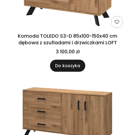
Komoda TOLEDO S3-D 85x100-150x40 cm
dębowa z szufladami i drzwiczkami LOFT
3 100,00 zł
Do koszyka