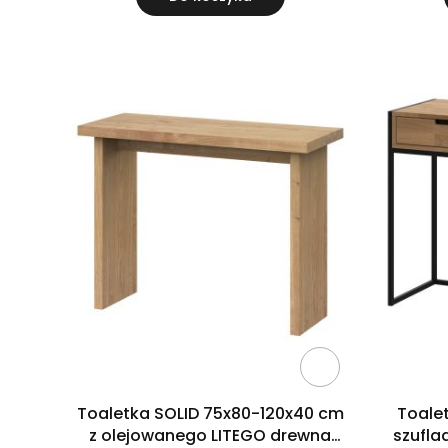
Toaletka SOLID 75x80-120x40 cm
Toale
z olejowanego LITEGO drewna
szufla