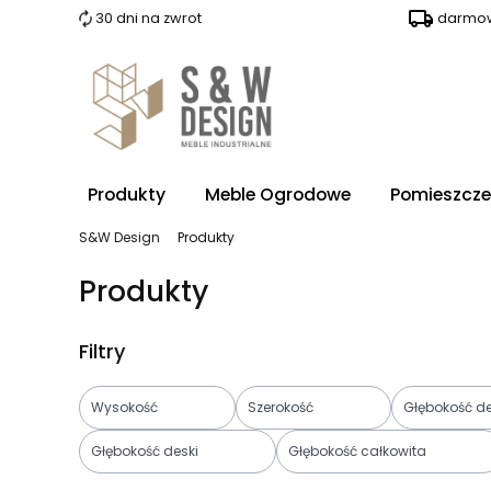
30 dni na zwrot
darmow
Produkty
Meble Ogrodowe
Pomieszcze
S&W Design
Produkty
Produkty
Filtry
Wysokość
Szerokość
Głębokość de
Głębokość deski
Głębokość całkowita