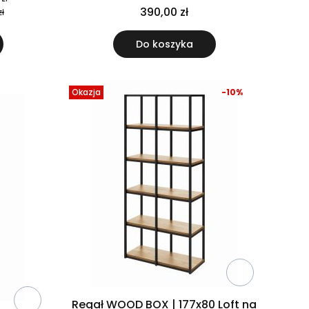
390,00 zł
zł
Do koszyka
Okazja
-10%
Regał WOOD BOX | 177x80 Loft na