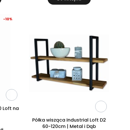
-10%
 Loft na
Półka wisząca Industrial Loft D2
60-120cm | Metal i Dąb
 zł