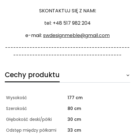
SKONTAKTUJ SIĘ Z NAMI:
tel: +48 517 982 204
e-mail:
swdesignmeble@gmail.com
----------------------------------------------
----------------------------------------
Cechy produktu
Wysokość
177 cm
Szerokość
80 cm
Głębokość deski/półki
30 cm
Odstęp między półkami
33 cm