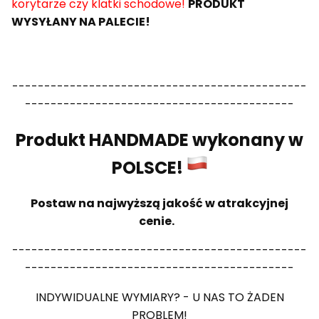
korytarze czy klatki schodowe!
PRODUKT
WYSYŁANY NA PALECIE!
----------------------------------------------
------------------------------------------
Produkt HANDMADE wykonany w
POLSCE!
Postaw na najwyższą jakość w atrakcyjnej
cenie.
----------------------------------------------
------------------------------------------
INDYWIDUALNE WYMIARY? - U NAS TO ŻADEN
PROBLEM!