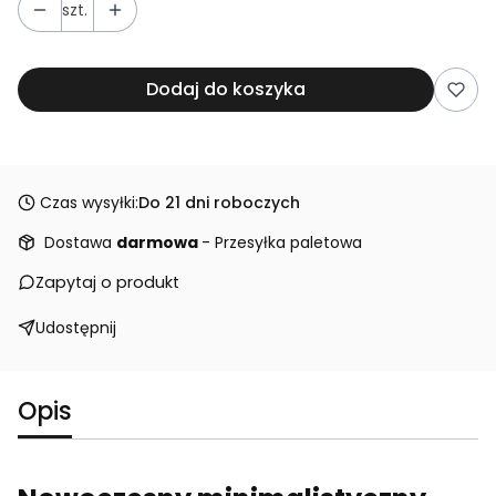
szt.
Dodaj do koszyka
Czas wysyłki:
Do 21 dni roboczych
Dostawa
darmowa
- Przesyłka paletowa
Zapytaj o produkt
Udostępnij
Opis