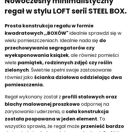
Nowoczesny minimalistyczny
regał w stylu LOFT serii STEEL BOX.
Prosta konstrukcja regału w formie
kwadratowych ,,BOXÓW"
idealnie sprawdzi się w
wielu pomieszczeniach. Idealnie nada się
do
przechowywania segregatorów czy
wyeksponowania książek
, ale również pomieści
wiele
pamiątek, rodzinnych zdjęć czy roślin
zielonych
. Świetnie spełni swoje zastosowanie
również jako
ścianka działowa oddzielając dwa
pomieszczenia.
Regał wykonany został z
profili stalowych oraz
blachy malowanej proszkowo
odpornej na
zarysowania i uderzenia, a
cała konstrukcja
została pospawana w jeden element
. To
wszystko sprawia, że regał może
przenieść bardzo