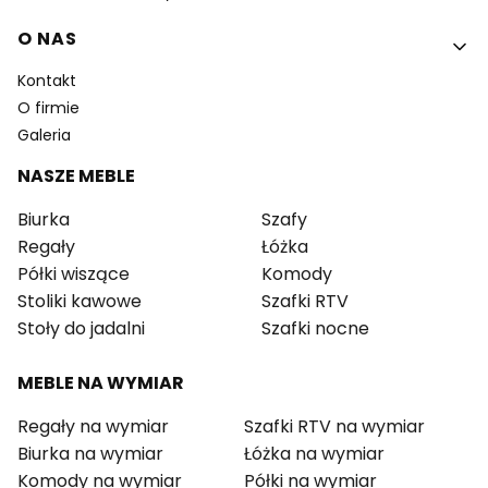
O NAS
Kontakt
O firmie
Galeria
NASZE MEBLE
Biurka
Szafy
Regały
Łóżka
Półki wiszące
Komody
Stoliki kawowe
Szafki RTV
Stoły do jadalni
Szafki nocne
MEBLE NA WYMIAR
Regały na wymiar
Szafki RTV na wymiar
Biurka na wymiar
Łóżka na wymiar
Komody na wymiar
Półki na wymiar