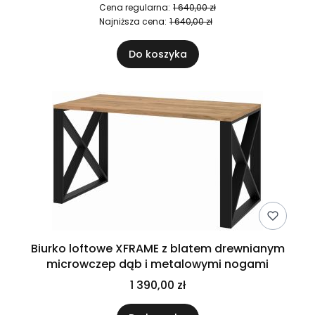
Cena regularna:
1 640,00 zł
Najniższa cena:
1 640,00 zł
Do koszyka
Biurko loftowe XFRAME z blatem drewnianym
microwczep dąb i metalowymi nogami
1 390,00 zł