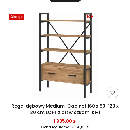
Okazja
-10%
Regał dębowy Medium-Cabinet 160 x 80-120 x
30 cm LOFT z drzwiczkami K1-1
1 935,00 zł
Cena regularna:
2 150,00 zł