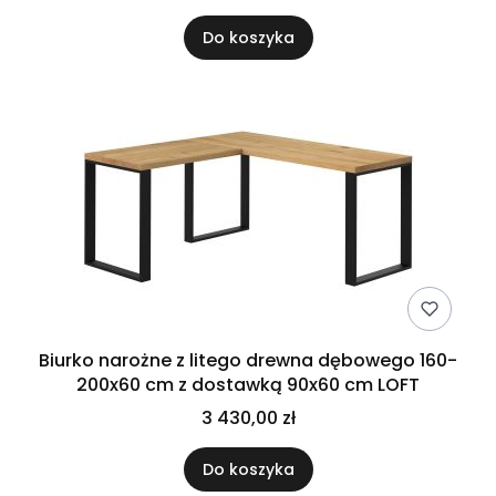
Do koszyka
Biurko narożne z litego drewna dębowego 160-
200x60 cm z dostawką 90x60 cm LOFT
3 430,00 zł
Do koszyka