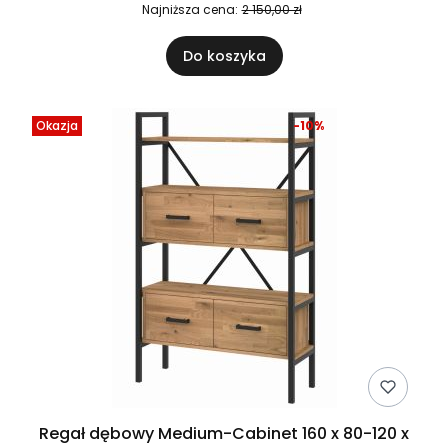
Najniższa cena:
2 150,00 zł
Do koszyka
Okazja
-10%
Regał dębowy Medium-Cabinet 160 x 80-120 x