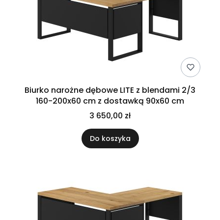
Biurko narożne dębowe LITE z blendami 2/3
160-200x60 cm z dostawką 90x60 cm
3 650,00 zł
Do koszyka