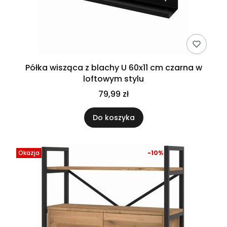
Półka wisząca z blachy U 60x11 cm czarna w
loftowym stylu
79,99 zł
Do koszyka
Okazja
-10%