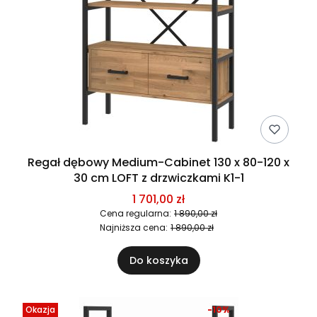
Regał dębowy Medium-Cabinet 130 x 80-120 x
30 cm LOFT z drzwiczkami K1-1
1 701,00 zł
Cena regularna:
1 890,00 zł
Najniższa cena:
1 890,00 zł
Do koszyka
Okazja
-10%