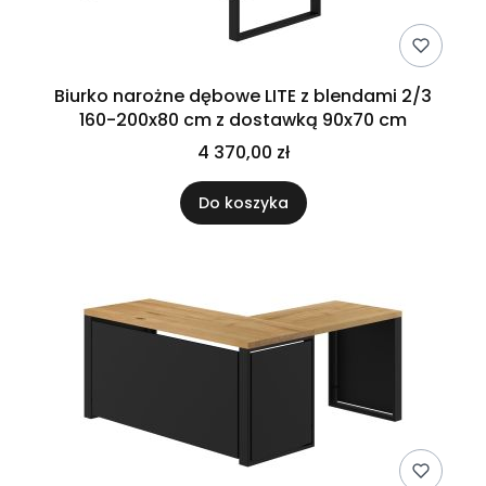
Biurko narożne dębowe LITE z blendami 2/3
160-200x80 cm z dostawką 90x70 cm
4 370,00 zł
Do koszyka