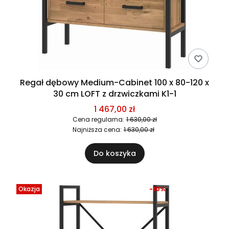
Regał dębowy Medium-Cabinet 100 x 80-120 x
30 cm LOFT z drzwiczkami K1-1
1 467,00 zł
Cena regularna:
1 630,00 zł
Najniższa cena:
1 630,00 zł
Do koszyka
Okazja
-10%