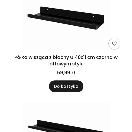
Półka wisząca z blachy U 40x11 cm czarna w
loftowym stylu
59,99 zł
Do koszyka