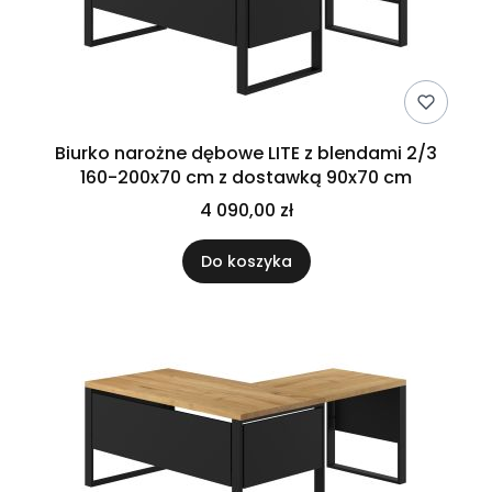
Biurko narożne dębowe LITE z blendami 2/3
160-200x70 cm z dostawką 90x70 cm
4 090,00 zł
Do koszyka