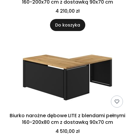
160-200x70 cm z dostawką 90x70 cm
4 210,00 zł
Do koszyka
Biurko narożne dębowe LITE z blendami pełnymi
160-200x80 cm z dostawką 90x70 cm
4 510,00 zł