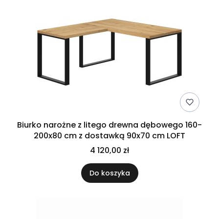
Biurko narożne z litego drewna dębowego 160-
200x80 cm z dostawką 90x70 cm LOFT
4 120,00 zł
Do koszyka