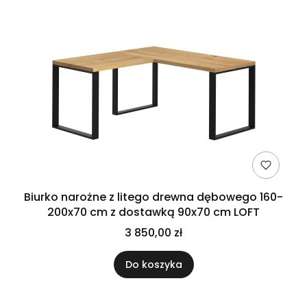
Biurko narożne z litego drewna dębowego 160-
200x70 cm z dostawką 90x70 cm LOFT
3 850,00 zł
Do koszyka