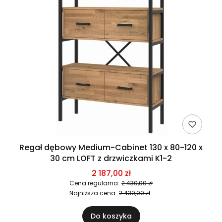
Regał dębowy Medium-Cabinet 130 x 80-120 x
30 cm LOFT z drzwiczkami K1-2
2 187,00 zł
Cena regularna:
2 430,00 zł
Najniższa cena:
2 430,00 zł
Do koszyka