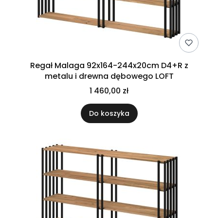
Regał Malaga 92x164-244x20cm D4+R z
metalu i drewna dębowego LOFT
1 460,00 zł
Do koszyka