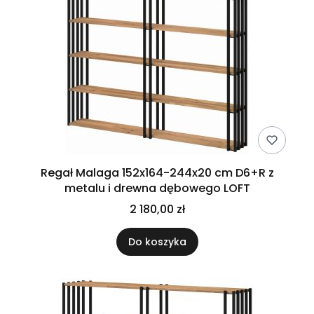
Regał Malaga 152x164-244x20 cm D6+R z
metalu i drewna dębowego LOFT
2 180,00 zł
Do koszyka