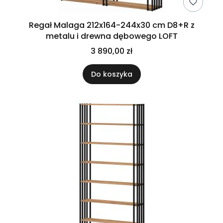
Regał Malaga 212x164-244x30 cm D8+R z
metalu i drewna dębowego LOFT
3 890,00 zł
Do koszyka