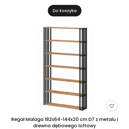
Do koszyka
Regał Malaga 182x64-144x20 cm D7 z metalu i
drewna dębowego loftowy