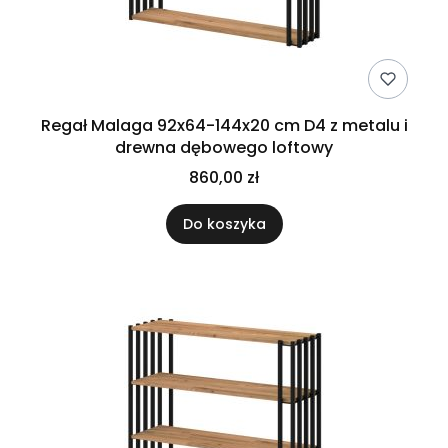
Regał Malaga 92x64-144x20 cm D4 z metalu i
drewna dębowego loftowy
860,00 zł
Do koszyka