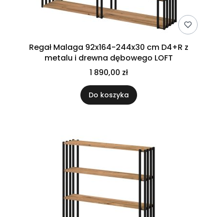
Regał Malaga 92x164-244x30 cm D4+R z
metalu i drewna dębowego LOFT
1 890,00 zł
Do koszyka