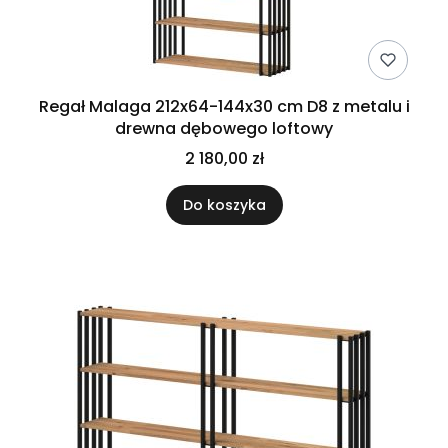
Regał Malaga 212x64-144x30 cm D8 z metalu i
drewna dębowego loftowy
2 180,00 zł
Do koszyka