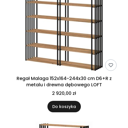
Regał Malaga 152x164-244x30 cm D6+R z
metalu i drewna dębowego LOFT
2 920,00 zł
Do koszyka