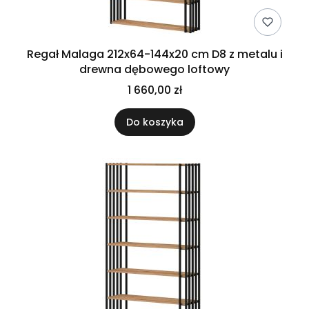
Regał Malaga 212x64-144x20 cm D8 z metalu i
drewna dębowego loftowy
1 660,00 zł
Do koszyka