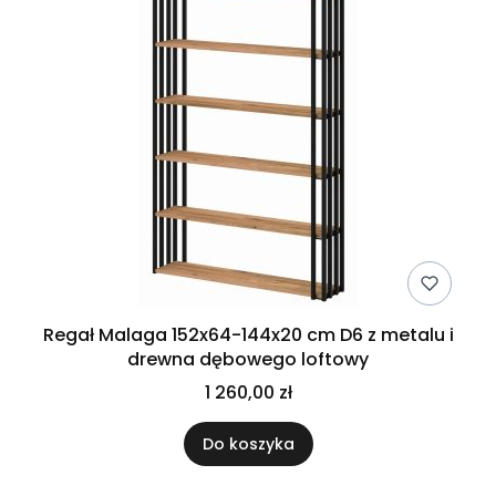
Regał Malaga 152x64-144x20 cm D6 z metalu i
drewna dębowego loftowy
1 260,00 zł
Do koszyka