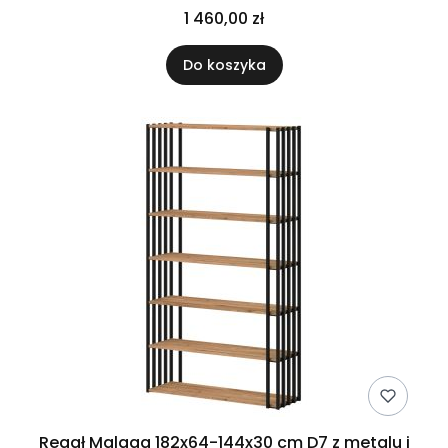
1 460,00 zł
Do koszyka
Regał Malaga 182x64-144x30 cm D7 z metalu i