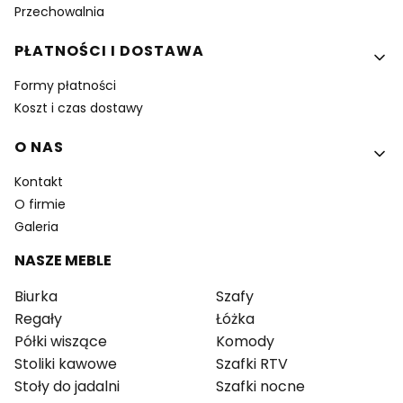
Przechowalnia
PŁATNOŚCI I DOSTAWA
Formy płatności
Koszt i czas dostawy
O NAS
Kontakt
O firmie
Galeria
NASZE MEBLE
Biurka
Szafy
Regały
Łóżka
Półki wiszące
Komody
Stoliki kawowe
Szafki RTV
Stoły do jadalni
Szafki nocne