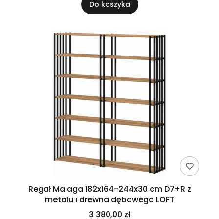
Do koszyka
Regał Malaga 182x164-244x30 cm D7+R z
metalu i drewna dębowego LOFT
3 380,00 zł