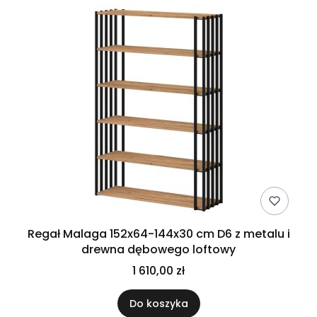
Regał Malaga 152x64-144x30 cm D6 z metalu i
drewna dębowego loftowy
1 610,00 zł
Do koszyka