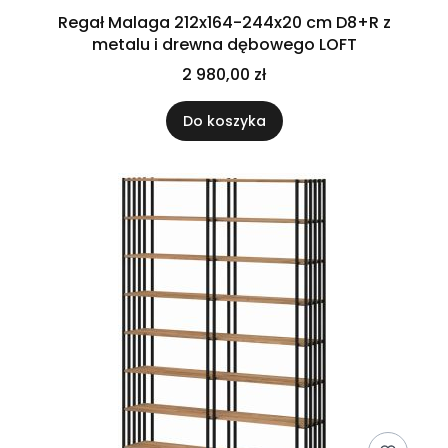
Regał Malaga 212x164-244x20 cm D8+R z
metalu i drewna dębowego LOFT
2 980,00 zł
Do koszyka