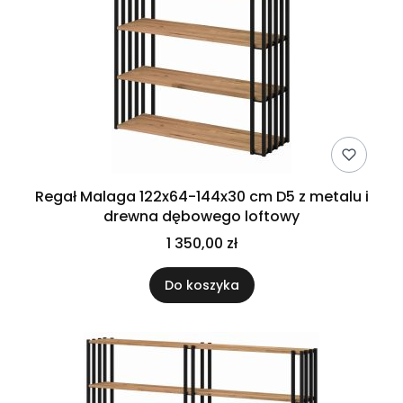
Regał Malaga 122x64-144x30 cm D5 z metalu i
drewna dębowego loftowy
1 350,00 zł
Do koszyka