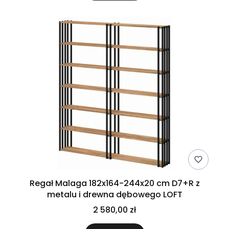
Regał Malaga 182x164-244x20 cm D7+R z
metalu i drewna dębowego LOFT
2 580,00 zł