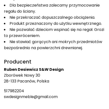
Dla bezpieczeństwa zalecamy przymocowanie
regału do ściany.
Nie przekraczać dopuszczalnego obciążenia.
Produkt przeznaczony do użytku wewnętrznego.
Nie pozwalać dzieciom wspinać się na regał. Grozi
to przewróceniem.
Nie stawiać gorących ani mokrych przedmiotów
bezpośrednio na powierzchni drewnianej.
Producent
Ruben Desiewicz S&W Design
Zborówek Nowy 30
28-133 Pacanów, Polska
517982204
swdesignmeble@gmail.com