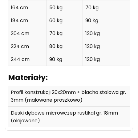
164 cm
50 kg
70 kg
184 cm
60 kg
90 kg
204 cm
70 kg
120 kg
224 cm
80 kg
120 kg
244 cm
90 kg
120 kg
Materiały:
Profil konstrukcji 20x20mm + blacha stalowa gr.
3mm (malowane proszkowo)
Deski dębowe microwczep rustikal gr. 18mm
(olejowane)