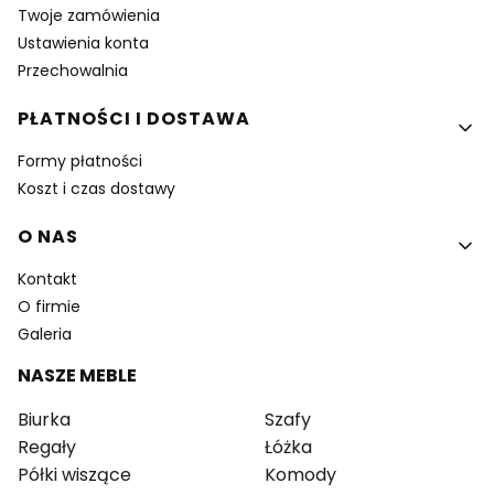
Twoje zamówienia
Ustawienia konta
Przechowalnia
PŁATNOŚCI I DOSTAWA
Formy płatności
Koszt i czas dostawy
O NAS
Kontakt
O firmie
Galeria
NASZE MEBLE
Biurka
Szafy
Regały
Łóżka
Półki wiszące
Komody