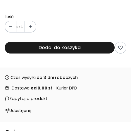
Ilość
szt.
Dodaj do koszyka
Czas wysyłki:
do 3 dni roboczych
Dostawa
od 0,00 zł
- Kurier DPD
Zapytaj o produkt
Udostępnij