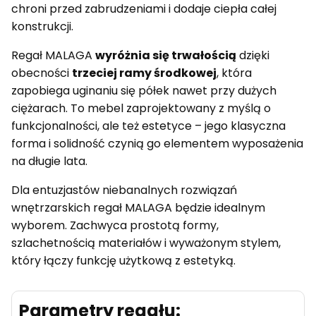
chroni przed zabrudzeniami i dodaje ciepła całej
konstrukcji.
Regał MALAGA
wyróżnia się trwałością
dzięki
obecności
trzeciej ramy środkowej
, która
zapobiega uginaniu się półek nawet przy dużych
ciężarach. To mebel zaprojektowany z myślą o
funkcjonalności, ale też estetyce – jego klasyczna
forma i solidność czynią go elementem wyposażenia
na długie lata.
Dla entuzjastów niebanalnych rozwiązań
wnętrzarskich regał MALAGA będzie idealnym
wyborem. Zachwyca prostotą formy,
szlachetnością materiałów i wyważonym stylem,
który łączy funkcję użytkową z estetyką.
Parametry regału: