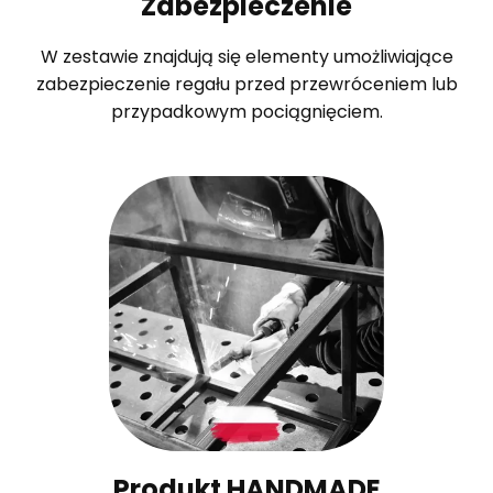
Zabezpieczenie
W zestawie znajdują się elementy umożliwiające
zabezpieczenie regału przed przewróceniem lub
przypadkowym pociągnięciem.
Produkt HANDMADE