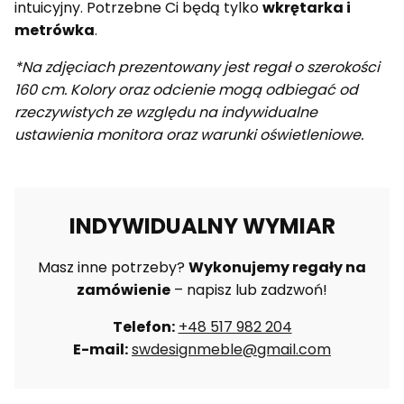
intuicyjny. Potrzebne Ci będą tylko
wkrętarka i
metrówka
.
*Na zdjęciach prezentowany jest regał o szerokości
160 cm. Kolory oraz odcienie mogą odbiegać od
rzeczywistych ze względu na indywidualne
ustawienia monitora oraz warunki oświetleniowe.
INDYWIDUALNY WYMIAR
Masz inne potrzeby?
Wykonujemy regały na
zamówienie
– napisz lub zadzwoń!
Telefon:
+48 517 982 204
E-mail:
swdesignmeble@gmail.com