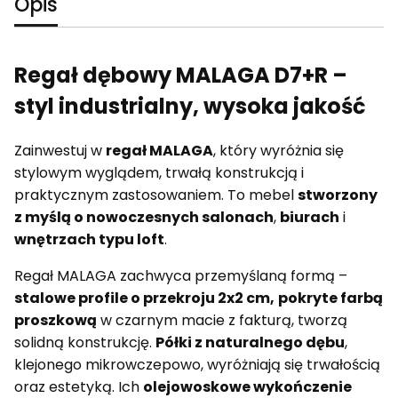
Opis
Regał dębowy MALAGA D7+R –
styl industrialny, wysoka jakość
Zainwestuj w
regał MALAGA
, który wyróżnia się
stylowym wyglądem, trwałą konstrukcją i
praktycznym zastosowaniem. To mebel
stworzony
z myślą o nowoczesnych salonach
,
biurach
i
wnętrzach typu loft
.
Regał MALAGA zachwyca przemyślaną formą –
stalowe profile o przekroju 2x2 cm,
pokryte farbą
proszkową
w czarnym macie z fakturą, tworzą
solidną konstrukcję.
Półki z naturalnego dębu
,
klejonego mikrowczepowo, wyróżniają się trwałością
oraz estetyką. Ich
olejowoskowe wykończenie