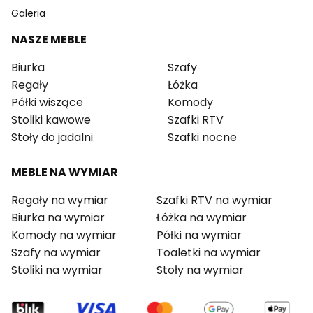
Galeria
NASZE MEBLE
Biurka
Szafy
Regały
Łóżka
Półki wiszące
Komody
Stoliki kawowe
Szafki RTV
Stoły do jadalni
Szafki nocne
MEBLE NA WYMIAR
Regały na wymiar
Szafki RTV na wymiar
Biurka na wymiar
Łóżka na wymiar
Komody na wymiar
Półki na wymiar
Szafy na wymiar
Toaletki na wymiar
Stoliki na wymiar
Stoły na wymiar