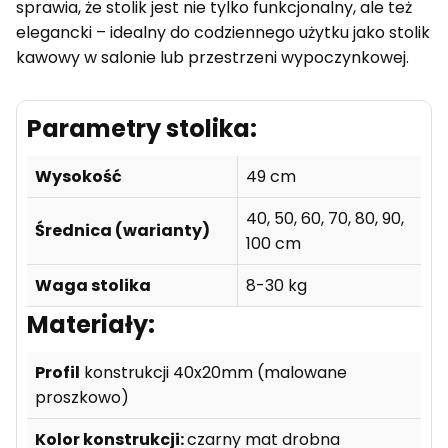
sprawia, że stolik jest nie tylko funkcjonalny, ale też
elegancki – idealny do codziennego użytku jako stolik
kawowy w salonie lub przestrzeni wypoczynkowej.
Parametry stolika:
Wysokość
49 cm
40, 50, 60, 70, 80, 90,
Średnica (warianty)
100 cm
Waga stolika
8-30 kg
Materiały:
Profil
konstrukcji 40x20mm (malowane
proszkowo)
Kolor konstrukcji:
czarny mat drobna