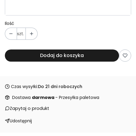
Wybierz wariant
Ilość
szt.
Dodaj do koszyka
Czas wysyłki:
Do 21 dni roboczych
Dostawa
darmowa
- Przesyłka paletowa
Zapytaj o produkt
Udostępnij