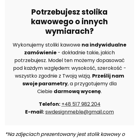
Potrzebujesz stolika
kawowego o innych
wymiarach?
Wykonujemy stoliki kawowe
na indywidualne
zamówienie
- dokładnie takie, jakich
potrzebujesz. Model ten możemy dopasować
pod każdym względem: wysokość, szerokość -
wszystko zgodnie z Twoją wizją.
Prześlij nam
swoje parametry
, a przygotujemy dla
Ciebie
darmową wycenę
.
Telefon:
+48 517 982 204
E-mail:
swdesignmeble@gmail.com
*Na zdjęciach prezentowany jest stolik kawowy o