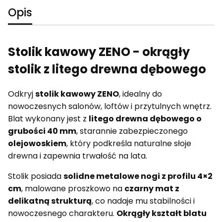
Opis
Stolik kawowy ZENO - okrągły
stolik z litego drewna dębowego
Odkryj
stolik kawowy ZENO
, idealny do
nowoczesnych salonów, loftów i przytulnych wnętrz.
Blat wykonany jest z
litego drewna dębowego o
grubości 40 mm
, starannie zabezpieczonego
olejowoskiem
, który podkreśla naturalne słoje
drewna i zapewnia trwałość na lata.
Stolik posiada
solidne metalowe nogi z profilu 4×2
cm
, malowane proszkowo na
czarny mat z
delikatną strukturą
, co nadaje mu stabilności i
nowoczesnego charakteru.
Okrągły kształt blatu