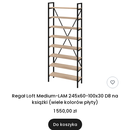
Regał Loft Medium-LAM 245x60-100x30 D8 na
książki (wiele kolorów płyty)
1 550,00 zł
Do koszyka