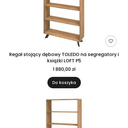
Regał stojący dębowy TOLEDO na segregatory i
książki LOFT P5
1 880,00 zł
Do koszyka