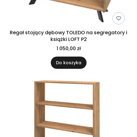
Regał stojący dębowy TOLEDO na segregatory i
książki LOFT P2
1 050,00 zł
Do koszyka