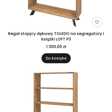
Regał stojący dębowy TOLEDO na segregatory i
książki LOFT P3
1 300,00 zł
Do koszyka