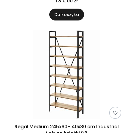
1 810,00 zł
Do koszyka
Regał Medium 245x60-140x30 cm Industrial