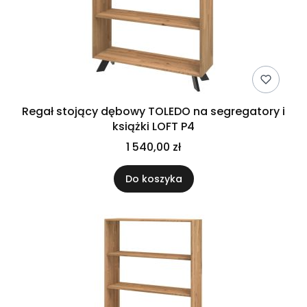
Regał stojący dębowy TOLEDO na segregatory i
książki LOFT P4
1 540,00 zł
Do koszyka