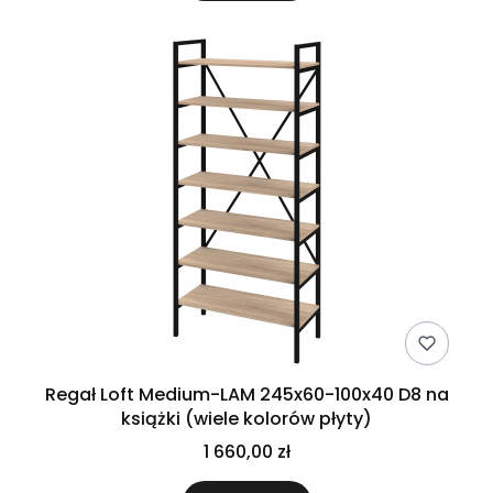
Regał Loft Medium-LAM 245x60-100x40 D8 na
książki (wiele kolorów płyty)
1 660,00 zł