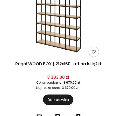
Regał WOOD BOX | 212x160 Loft na książki
3 303,00 zł
Cena regularna:
3 670,00 zł
Najniższa cena:
3 670,00 zł
Do koszyka