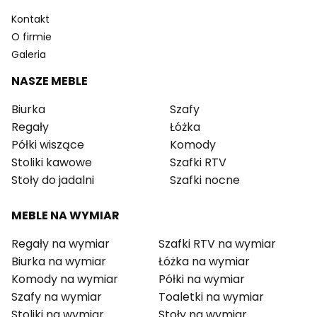
Kontakt
O firmie
Galeria
NASZE MEBLE
Biurka
Szafy
Regały
Łóżka
Półki wiszące
Komody
Stoliki kawowe
Szafki RTV
Stoły do jadalni
Szafki nocne
MEBLE NA WYMIAR
Regały na wymiar
Szafki RTV na wymiar
Biurka na wymiar
Łóżka na wymiar
Komody na wymiar
Półki na wymiar
Szafy na wymiar
Toaletki na wymiar
Stoliki na wymiar
Stoły na wymiar