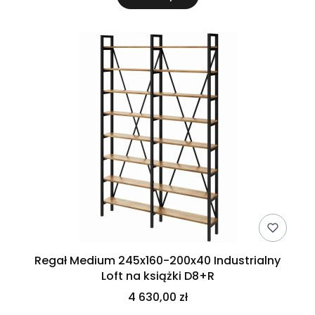
Regał Medium 245x160-200x40 Industrialny
Loft na książki D8+R
4 630,00 zł