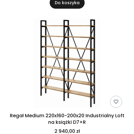
Do koszyka
Regał Medium 220x160-200x20 Industrialny Loft
na książki D7+R
2 940,00 zł