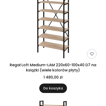
Regał Loft Medium-LAM 220x60-100x40 D7 na
książki (wiele kolorów płyty)
1 480,00 zł
Do koszyka