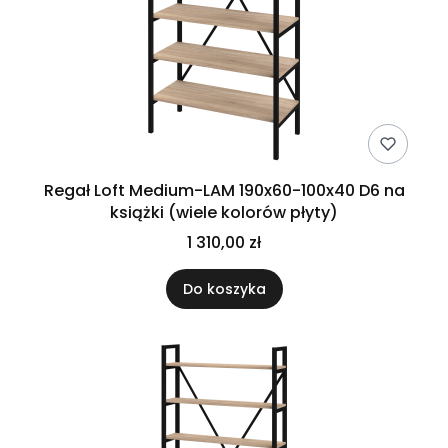
Regał Loft Medium-LAM 190x60-100x40 D6 na
książki (wiele kolorów płyty)
1 310,00 zł
Do koszyka