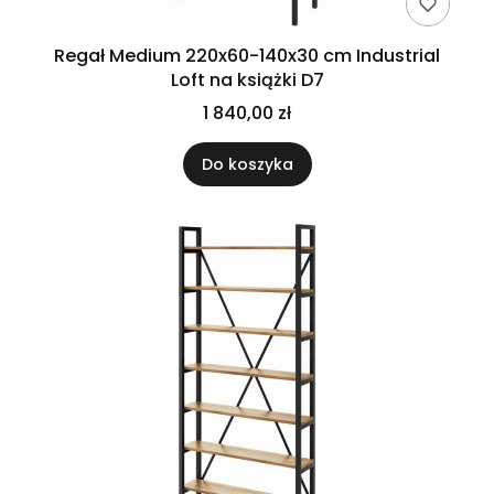
Regał Medium 220x60-140x30 cm Industrial
Loft na książki D7
1 840,00 zł
Do koszyka