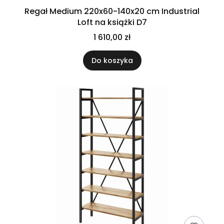
Regał Medium 220x60-140x20 cm Industrial
Loft na książki D7
1 610,00 zł
Do koszyka