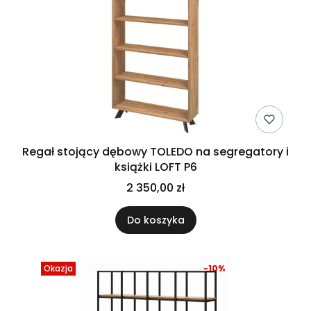
Regał stojący dębowy TOLEDO na segregatory i
książki LOFT P6
2 350,00 zł
Do koszyka
Okazja
-10%