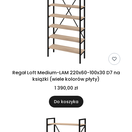
Regał Loft Medium-LAM 220x60-100x30 D7 na
książki (wiele kolorów płyty)
1 390,00 zł
Do koszyka