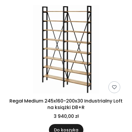
Regał Medium 245x160-200x30 Industrialny Loft
na książki D8+R
3 940,00 zł
Do koszyka