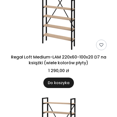
Regał Loft Medium-LAM 220x60-100x20 D7 na
książki (wiele kolorów płyty)
1 290,00 zł
Do koszyka