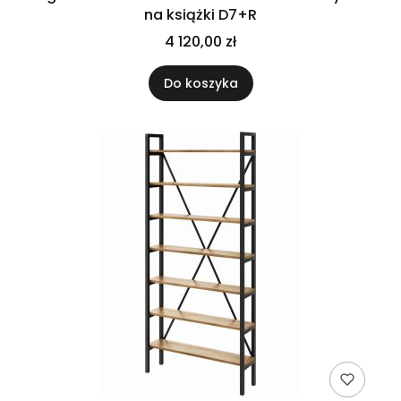
na książki D7+R
4 120,00 zł
Do koszyka