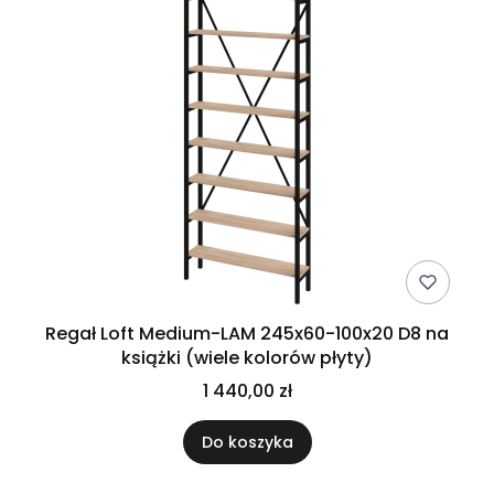
Regał Loft Medium-LAM 245x60-100x20 D8 na
książki (wiele kolorów płyty)
1 440,00 zł
Do koszyka