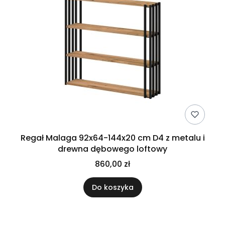
Regał Malaga 92x64-144x20 cm D4 z metalu i
drewna dębowego loftowy
860,00 zł
Do koszyka