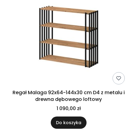
Regał Malaga 92x64-144x30 cm D4 z metalu i
drewna dębowego loftowy
1 090,00 zł
Do koszyka