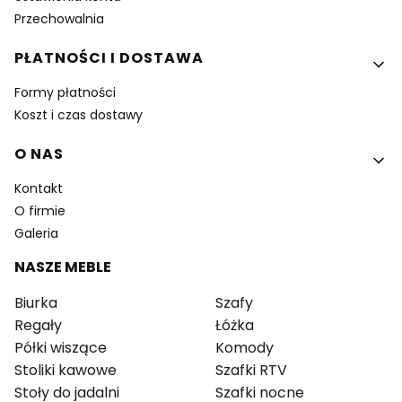
Przechowalnia
PŁATNOŚCI I DOSTAWA
Formy płatności
Koszt i czas dostawy
O NAS
Kontakt
O firmie
Galeria
NASZE MEBLE
Biurka
Szafy
Regały
Łóżka
Półki wiszące
Komody
Stoliki kawowe
Szafki RTV
Stoły do jadalni
Szafki nocne