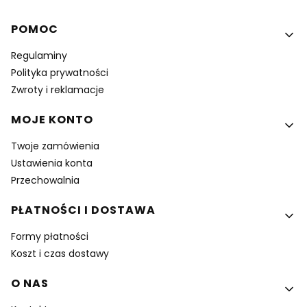
Linki w stopce
POMOC
Regulaminy
Polityka prywatności
Zwroty i reklamacje
MOJE KONTO
Twoje zamówienia
Ustawienia konta
Przechowalnia
PŁATNOŚCI I DOSTAWA
Formy płatności
Koszt i czas dostawy
O NAS