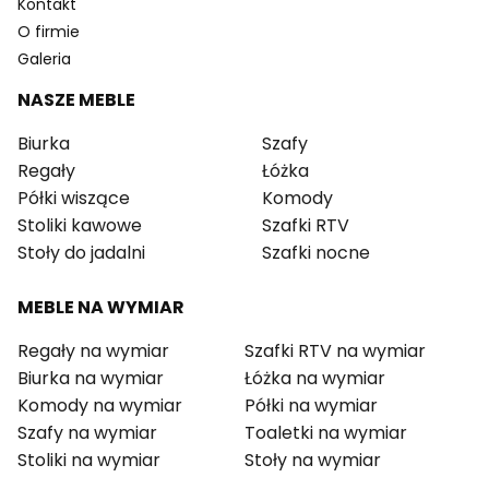
Kontakt
O firmie
Galeria
NASZE MEBLE
Biurka
Szafy
Regały
Łóżka
Półki wiszące
Komody
Stoliki kawowe
Szafki RTV
Stoły do jadalni
Szafki nocne
MEBLE NA WYMIAR
Regały na wymiar
Szafki RTV na wymiar
Biurka na wymiar
Łóżka na wymiar
Komody na wymiar
Półki na wymiar
Szafy na wymiar
Toaletki na wymiar
Stoliki na wymiar
Stoły na wymiar