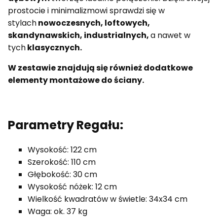
prostocie i minimalizmowi sprawdzi się w
stylach
nowoczesnych,
loftowych,
skandynawskich, industrialnych,
a nawet w
tych
klasycznych.
W zestawie znajdują się również dodatkowe
elementy montażowe do ściany.
Parametry Regału:
Wysokość: 122 cm
Szerokość: 110 cm
Głębokość: 30 cm
Wysokość nóżek: 12 cm
Wielkość kwadratów w świetle: 34x34 cm
Waga: ok. 37 kg