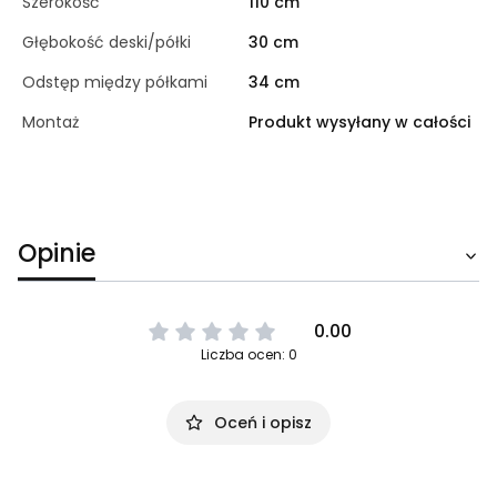
Szerokość
110 cm
Głębokość deski/półki
30 cm
Odstęp między półkami
34 cm
Montaż
Produkt wysyłany w całości
Opinie
0.00
Liczba ocen: 0
Oceń i opisz