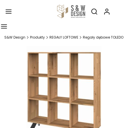
Produ
Otwórz wyszukiw
S&W Design
Produkty
REGAŁY LOFTOWE
Regały dębowe TOLEDO