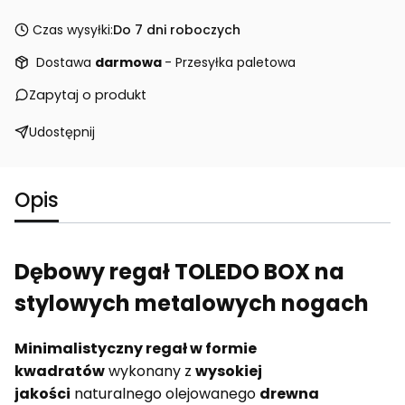
Czas wysyłki:
Do 7 dni roboczych
Dostawa
darmowa
- Przesyłka paletowa
Zapytaj o produkt
Udostępnij
Opis
Dębowy regał TOLEDO BOX na
stylowych metalowych nogach
Minimalistyczny regał w formie
kwadratów
wykonany z
wysokiej
jakości
naturalnego olejowanego
drewna