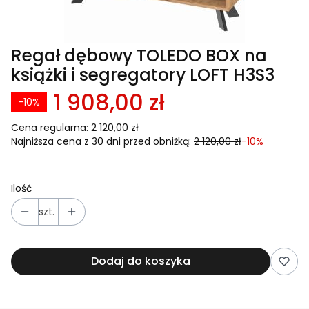
Regał dębowy TOLEDO BOX na
książki i segregatory LOFT H3S3
1 908,00 zł
-10%
Cena regularna:
2 120,00 zł
Najniższa cena z 30 dni przed obniżką:
2 120,00 zł
-10%
Ilość
szt.
Dodaj do koszyka