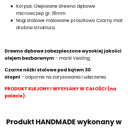
Korpus: Olejowane drewno dębowe
microwczep gr. 18mm.
Nogi stalowe malowane proszkowo Czarny mat
drobna struktura.
Drewno dębowe zabezpieczone wysokiej jakości
olejem bezbarwnym
- marki Vesting.
Czarne nóżki stalowe pod kątem 30
stopni
- odporne na zarysowania i uderzenia.
PRODUKT KLEJONY I WYSYŁANY W CAŁOŚCI (na
palecie).
Produkt HANDMADE wykonany w