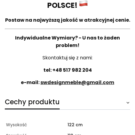
POLSCE!
Postaw na najwyższą jakość w atrakcyjnej cenie.
Indywidualne Wymiary? - U nas to żaden
problem!
Skontaktuj się z nami:
tel: +48 517 982 204
e-mail:
swdesignmeble@gmail.com
Cechy produktu
Wysokość
122 cm