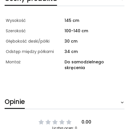
Wysokość
145 cm
Szerokość
100-140 cm
Głębokość deski/półki
30 cm
Odstęp między półkami
34 cm
Montaż
Do samodzielnego
skręcenia
Opinie
0.00
Liczba ocen: 0