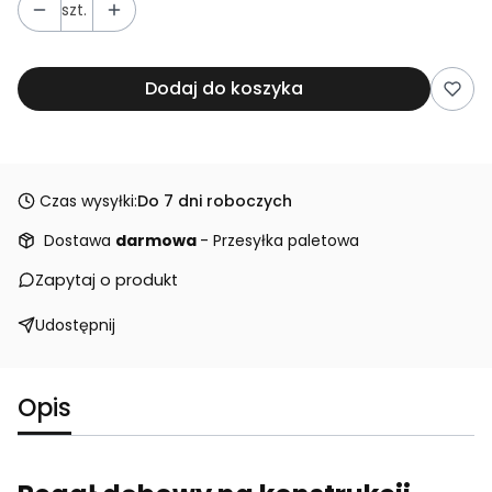
szt.
Dodaj do koszyka
Czas wysyłki:
Do 7 dni roboczych
Dostawa
darmowa
- Przesyłka paletowa
Zapytaj o produkt
Udostępnij
Opis