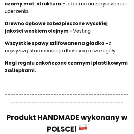
czarny mat. struktura
- odporna na zarysowania i
uderzenia.
Drewno dębowe zabezpieczone wysokiej
jakości woskiem olejnym -
Vesting.
Wszystkie spawy szlifowane na gładko -
z
najwyższą starannością i dbałością o szczegóły.
Nogi regału zakończone czarnymi
plastikowymi
zaślepkami.
----------------------------------------------
------------------------------------------
Produkt HANDMADE wykonany w
POLSCE!