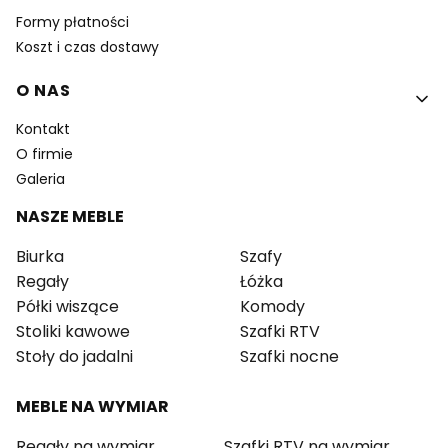
Formy płatności
Koszt i czas dostawy
O NAS
Kontakt
O firmie
Galeria
NASZE MEBLE
Biurka
Szafy
Regały
Łóżka
Półki wiszące
Komody
Stoliki kawowe
Szafki RTV
Stoły do jadalni
Szafki nocne
MEBLE NA WYMIAR
Regały na wymiar
Szafki RTV na wymiar