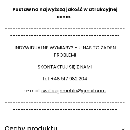
Postaw na najwyższą jakość w atrakcyjnej
cenie.
----------------------------------------------
------------------------------------------
INDYWIDUALNE WYMIARY? - U NAS TO ŻADEN
PROBLEM!
SKONTAKTUJ SIĘ Z NAMI:
tel: +48 517 982 204
e-mail:
swdesignmeble@gmail.com
----------------------------------------------
----------------------------------------
Cechy produktu