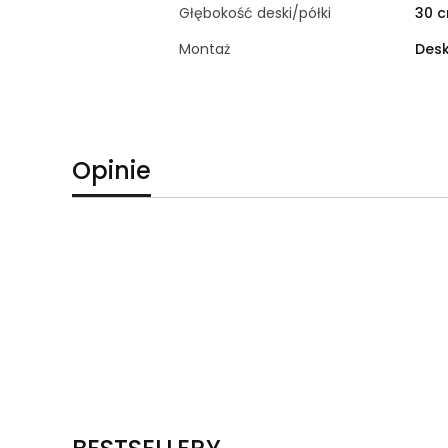
Głębokość deski/półki
30 
Montaż
Desk
Opinie