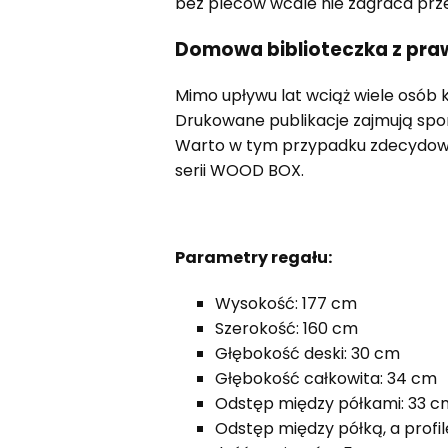
bez pleców wcale nie zagraca prze
Domowa biblioteczka z praw
Mimo upływu lat wciąż wiele osób k
Drukowane publikacje zajmują spor
Warto w tym przypadku zdecydować
serii WOOD BOX.
Parametry regału:
Wysokość: 177 cm
Szerokość: 160 cm
Głębokość deski: 30 cm
Głębokość całkowita: 34 cm
Odstęp między półkami: 33 c
Odstęp między półką, a profil