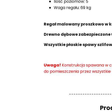
Ilość poziomów: 5
Waga regału: 69 kg
Regał malowany proszkowo w ko
Drewno dębowe zabezpieczone w
Wszystkie płaskie spawy szlifow
Uwaga!
Konstrukcja spawana w c
do pomieszczenia przez wszystkie 
-------------------
Pro