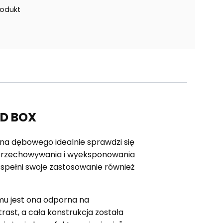
rodukt
OD BOX
na dębowego idealnie sprawdzi się
o przechowywania i wyeksponowania
e spełni swoje zastosowanie również
mu jest ona odporna na
ast, a cała konstrukcja została