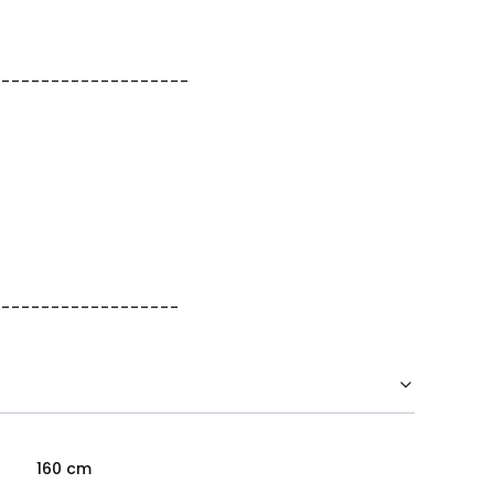
--------------------
-------------------
160 cm