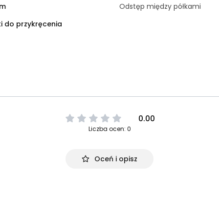
cm
Odstęp między półkami
i do przykręcenia
0.00
Liczba ocen: 0
Oceń i opisz