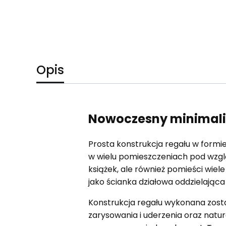
Opis
Nowoczesny minimalis
Prosta konstrukcja regału w form
w wielu pomieszczeniach pod wzgl
książek, ale również pomieści wiele
jako ścianka działowa oddzielając
Konstrukcja regału wykonana zosta
zarysowania i uderzenia oraz natu