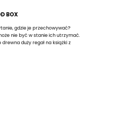
OD BOX
pytanie, gdzie je przechowywać?
oże nie być w stanie ich utrzymać.
rewna duży regał na książki z