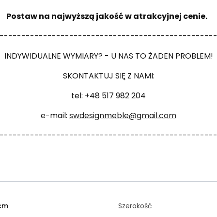
Postaw na najwyższą jakość w atrakcyjnej cenie.
-------------------------------------------------
INDYWIDUALNE WYMIARY? - U NAS TO ŻADEN PROBLEM!
SKONTAKTUJ SIĘ Z NAMI:
tel: +48 517 982 204
e-mail:
swdesignmeble@gmail.com
-------------------------------------------------
 cm
Szerokość