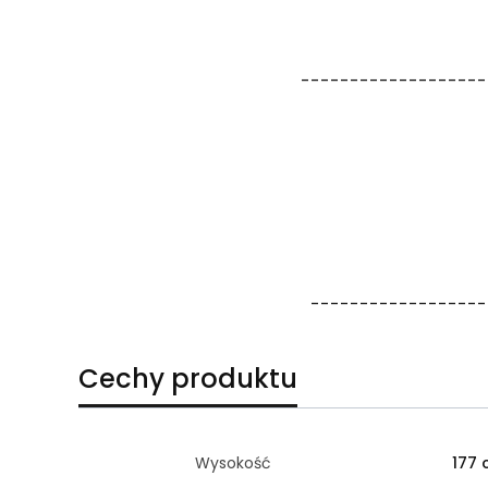
-------------------
------------------
Cechy produktu
Wysokość
177