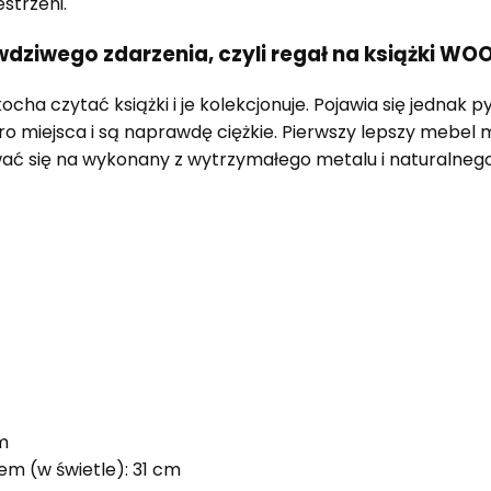
strzeni.
dziwego zdarzenia, czyli regał na książki WO
ocha czytać książki i je kolekcjonuje. Pojawia się jednak 
o miejsca i są naprawdę ciężkie. Pierwszy lepszy mebel m
 się na wykonany z wytrzymałego metalu i naturalnego d
m
em (w świetle): 31 cm