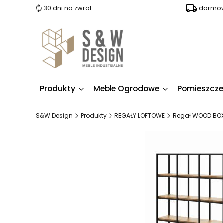
30 dni na zwrot
darmow
Produkty
Meble Ogrodowe
Pomieszcze
S&W Design
Produkty
REGAŁY LOFTOWE
Regał WOOD BOX |