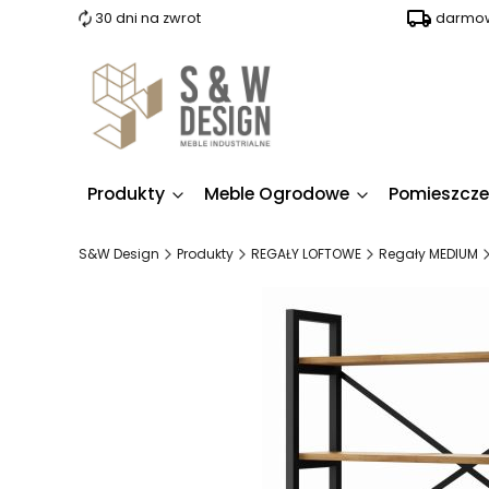
30 dni na zwrot
darmow
Produkty
Meble Ogrodowe
Pomieszcze
S&W Design
Produkty
REGAŁY LOFTOWE
Regały MEDIUM