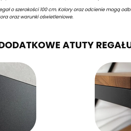
egał o szerokości 100 cm. Kolory oraz odcienie mogą od
ora oraz warunki oświetleniowe.
DODATKOWE ATUTY REGAŁ