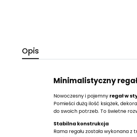
Opis
Minimalistyczny rega
Nowoczesny i pojemny
regał w st
Pomieści dużą ilość książek, deko
do swoich potrzeb. To świetne roz
Stabilna konstrukcja
Rama regału została wykonana z tr