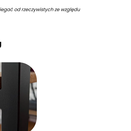
biegać od rzeczywistych ze względu
U