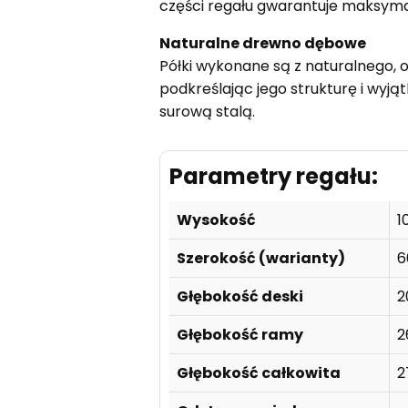
części regału gwarantuje maksymaln
Naturalne drewno dębowe
Półki wykonane są z naturalnego, 
podkreślając jego strukturę i wyją
surową stalą.
Parametry regału:
Wysokość
1
Szerokość (warianty)
6
Głębokość deski
2
Głębokość ramy
2
Głębokość całkowita
2