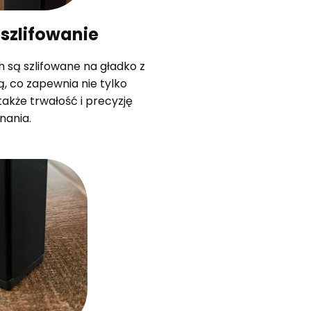
 szlifowanie
są szlifowane na gładko z
, co zapewnia nie tylko
także trwałość i precyzję
nania.