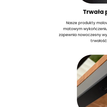
Trwała 
Nasze produkty malo
matowym wykończeniu z
zapewnia nowoczesny wyg
trwałość