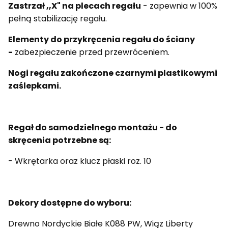
Zastrzał ,,X" na plecach regału
- zapewnia w 100%
pełną stabilizację regału.
Elementy do przykręcenia regału do ściany
-
zabezpieczenie przed przewróceniem.
Nogi regału zakończone czarnymi
plastikowymi
zaślepkami.
Regał do samodzielnego montażu - do
skręcenia potrzebne są:
- Wkrętarka oraz klucz płaski roz. 10
Dekory dostępne do wyboru:
Drewno Nordyckie Białe K088 PW, Wiąz Liberty