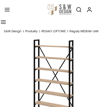
Produ
Otwórz wyszukiw
S&W Design
Produkty
REGAŁY LOFTOWE
Regały MEDIUM-LAM