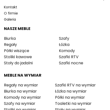
Kontakt
O firmie
Galeria
NASZE MEBLE
Biurka
Szafy
Regały
Łóżka
Półki wiszące
Komody
Stoliki kawowe
Szafki RTV
Stoły do jadalni
Szafki nocne
MEBLE NA WYMIAR
Regały na wymiar
Szafki RTV na wymiar
Biurka na wymiar
Łóżka na wymiar
Komody na wymiar
Półki na wymiar
Szafy na wymiar
Toaletki na wymiar
Stoliki na wymiar
Stoły na wymiar