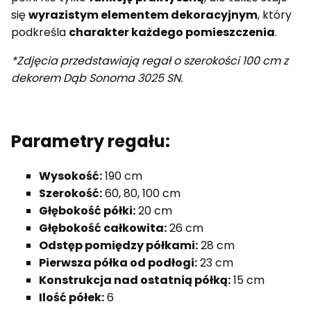
się
wyrazistym elementem dekoracyjnym
, który
podkreśla
charakter każdego pomieszczenia
.
*Zdjęcia przedstawiają regał o szerokości 100 cm z
dekorem Dąb Sonoma 3025 SN.
Parametry regału:
Wysokość:
190 cm
Szerokość:
60, 80, 100 cm
Głębokość półki:
20 cm
Głębokość całkowita:
26 cm
Odstęp pomiędzy półkami:
28 cm
Pierwsza półka od podłogi:
23 cm
Konstrukcja nad ostatnią półką:
15 cm
Ilość półek:
6