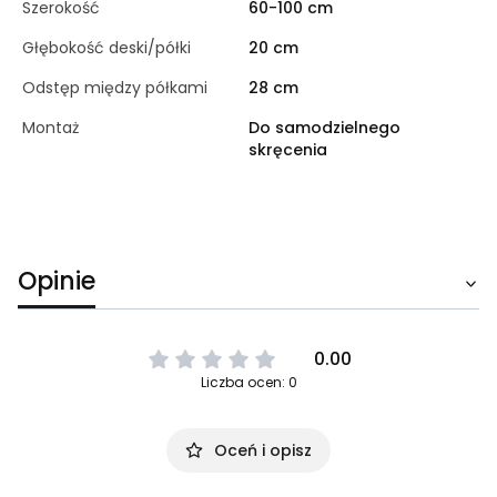
Szerokość
60-100 cm
Głębokość deski/półki
20 cm
Odstęp między półkami
28 cm
Montaż
Do samodzielnego
skręcenia
Opinie
0.00
Liczba ocen: 0
Oceń i opisz