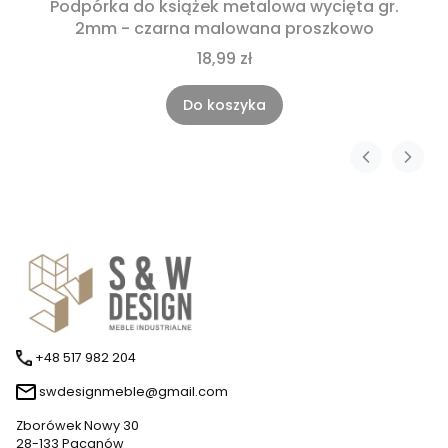
Podpórka do książek metalowa wycięta gr.
2mm - czarna malowana proszkowo
18,99 zł
Do koszyka
+48 517 982 204
swdesignmeble@gmail.com
Zborówek Nowy 30
28-133 Pacanów