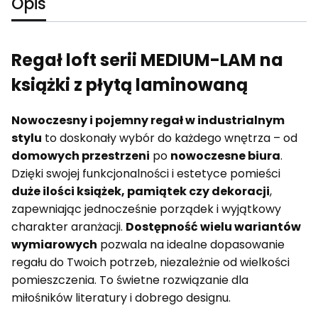
Opis
Regał loft serii MEDIUM-LAM na
książki z płytą laminowaną
Nowoczesny i pojemny regał w industrialnym
stylu
to doskonały wybór do każdego wnętrza – od
domowych przestrzeni
po
nowoczesne biura
.
Dzięki swojej funkcjonalności i estetyce pomieści
duże ilości książek, pamiątek czy dekoracji
,
zapewniając jednocześnie porządek i wyjątkowy
charakter aranżacji.
Dostępność wielu wariantów
wymiarowych
pozwala na idealne dopasowanie
regału do Twoich potrzeb, niezależnie od wielkości
pomieszczenia. To świetne rozwiązanie dla
miłośników literatury i dobrego designu.