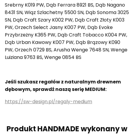
Srebrny K019 PW, Dąb Ferrara 8921 BS, Dąb Nagano
8431 SN, Wiąz Szlachetny 5500 SN, Dąb Sonoma 3025
SN, Dąb Craft Szary K002 PW, Dąb Craft Złoty K003
PW, Orzech Select Jasny K007 PW, Dąb Evoke
Przybrzeżny K365 PW, Dąb Craft Tobacco K004 PW,
Dąb Urban Kawowy K007 PW, Dąb Brązowy K090
PW, Orzech 0729 BS, Arusha Wenge 7648 SN, Wenge
Luiziana 9763 BS, Wenge 0854 BS
Jeśli szukasz regałów z naturalnym drewnem
dębowym, sprawdź naszą serię MEDIUM:
https://sw-design.pl/regaly-medium
Produkt HANDMADE wykonany w