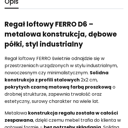
Opis
Regał loftowy FERRO D6 –
metalowa konstrukcja, dębowe
półki, styl industrialny
Regał loftowy FERRO świetnie odnajdzie się w
przestrzeniach urządzonych w stylu industrialnym,
nowoczesnym czy minimalistycznym.
Solidna
konstrukcja z profili stalowych
2x2 cm,
pokrytych czarną matową farbą proszkową
o
drobnej strukturze, zapewnia trwałość oraz
estetyczny, surowy charakter na wiele lat.
Metalowa
konstrukcja regału została w całości
zespawana
, dzięki czemu mebel trafia do klienta w
gotowej formie –
bez potrzeby składania
. Solidna