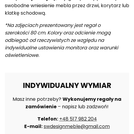
swobodne wniesienie mebla przez drzwi, korytarz lub
klatkę schodową.
*Na zdjęciach prezentowany jest regał o
szerokości 80 cm. Kolory oraz odcienie mogą
odbiegać od rzeczywistych ze względu na
indywidualne ustawienia monitora oraz warunki
oświetleniowe.
INDYWIDUALNY WYMIAR
Masz inne potrzeby?
Wykonujemy regały na
zamówienie
– napisz lub zadzwoń!
Telefon:
+48 517 982 204
E-mail:
swdesignmeble@gmail.com