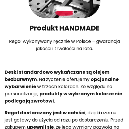
Produkt HANDMADE
Regał wykonywany ręcznie w Polsce – gwarancja
jakości i trwałości na lata.
Deski standardowo wykańczane są olejem
bezbarwnym
. Na życzenie oferujemy
opcjonalne
wybarwienie
w trzech kolorach. Ze względu na
personalizację,
produkty w wybranym kolorze nie
podlegają zwrotowi.
Regał dostarczany jest w całości
, dzięki czemu
jest gotowy do użycia od razu po dostarczeniu. Przed
zakupem
upewnij się
, że jego wymiary pozwolą na