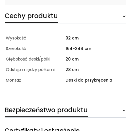
Cechy produktu
Wysokość
92 cm
Szerokość
164-244 cm
Głębokość deski/półki
20 cm
Odstęp między półkami
28 cm
Montaż
Deski do przykręcenia
Bezpieczeństwo produktu
Certyfikaty i ostrzeżenie