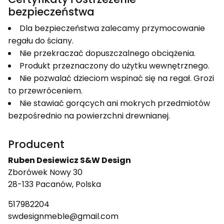
bezpieczeństwa
Dla bezpieczeństwa zalecamy przymocowanie
regału do ściany.
Nie przekraczać dopuszczalnego obciążenia.
Produkt przeznaczony do użytku wewnętrznego.
Nie pozwalać dzieciom wspinać się na regał. Grozi
to przewróceniem.
Nie stawiać gorących ani mokrych przedmiotów
bezpośrednio na powierzchni drewnianej.
Producent
Ruben Desiewicz S&W Design
Zborówek Nowy 30
28-133 Pacanów, Polska
517982204
swdesignmeble@gmail.com