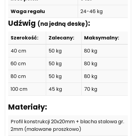
Waga regału
24-46 kg
Udźwig
:
(na jedną deskę)
Szerokość:
Zalecany:
Maksymalny:
40 cm
50 kg
80 kg
60 cm
50 kg
80 kg
80 cm
50 kg
80 kg
100 cm
45 kg
70 kg
Materiały:
Profil konstrukcji 20x20mm + blacha stalowa gr.
2mm (malowane proszkowo)