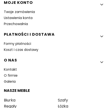
MOJE KONTO
Twoje zamówienia
Ustawienia konta
Przechowalnia
PŁATNOŚCI I DOSTAWA
Formy płatności
Koszt i czas dostawy
O NAS
Kontakt
O firmie
Galeria
NASZE MEBLE
Biurka
Szafy
Regały
Łóżka