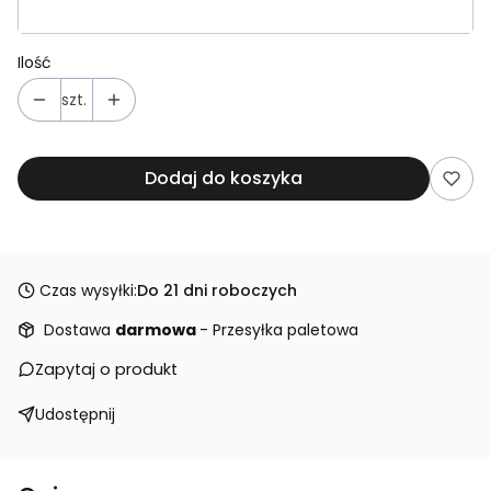
Ilość
szt.
Dodaj do koszyka
Czas wysyłki:
Do 21 dni roboczych
Dostawa
darmowa
- Przesyłka paletowa
Zapytaj o produkt
Udostępnij