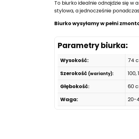
To biurko idealnie odnajdzie się w
stylowa, a jednocześnie ponadcza
Biurko wysyłamy w pełni zmon
Parametry biurka:
Wysokość:
74 
Szerokość
100, 
(warianty):
Głębokość
60 
:
Waga:
20-4