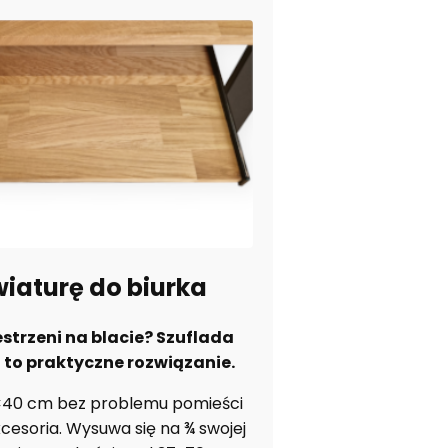
wiaturę do biurka
estrzeni na blacie? Szuflada
 to praktyczne rozwiązanie.
×40 cm bez problemu pomieści
cesoria. Wysuwa się na ¾ swojej