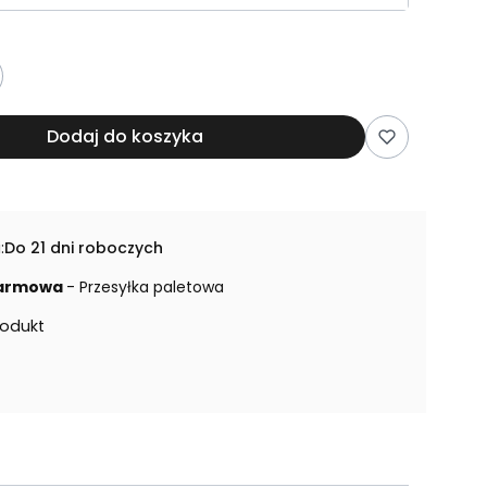
Dodaj do koszyka
:
Do 21 dni roboczych
armowa
- Przesyłka paletowa
rodukt