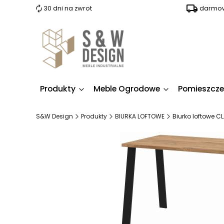
30 dni na zwrot
darmow
Produkty
Meble Ogrodowe
Pomieszcze
S&W Design
Produkty
BIURKA LOFTOWE
Biurko loftowe 