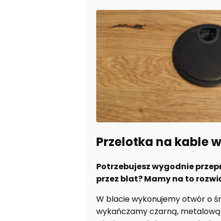
Przelotka na kable w
Potrzebujesz wygodnie prze
przez blat? Mamy na to rozwi
W blacie wykonujemy otwór o ś
wykańczamy czarną, metalową 