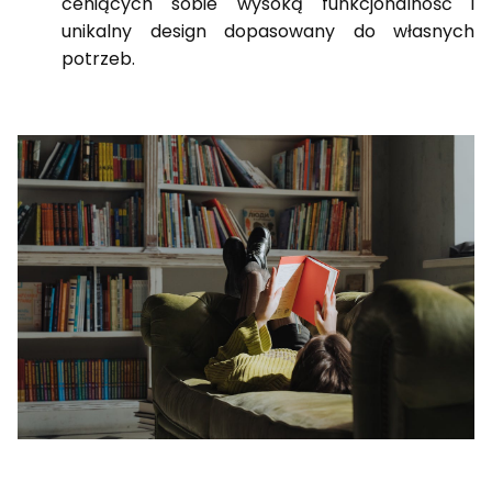
ceniących sobie wysoką funkcjonalność i
unikalny design dopasowany do własnych
potrzeb.