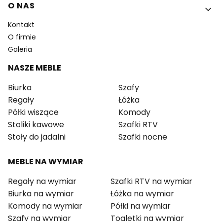
O NAS
Kontakt
O firmie
Galeria
NASZE MEBLE
Biurka
Szafy
Regały
Łóżka
Półki wiszące
Komody
Stoliki kawowe
Szafki RTV
Stoły do jadalni
Szafki nocne
MEBLE NA WYMIAR
Regały na wymiar
Szafki RTV na wymiar
Biurka na wymiar
Łóżka na wymiar
Komody na wymiar
Półki na wymiar
Szafy na wymiar
Toaletki na wymiar