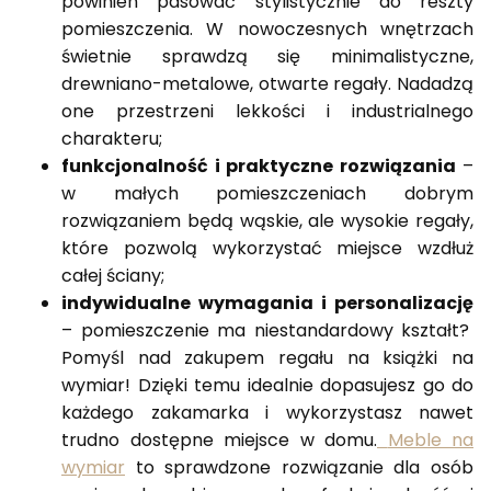
powinien pasować stylistycznie do reszty
pomieszczenia. W nowoczesnych wnętrzach
świetnie sprawdzą się minimalistyczne,
drewniano-metalowe, otwarte regały. Nadadzą
one przestrzeni lekkości i industrialnego
charakteru;
funkcjonalność i praktyczne rozwiązania
–
w małych pomieszczeniach dobrym
rozwiązaniem będą wąskie, ale wysokie regały,
które pozwolą wykorzystać miejsce wzdłuż
całej ściany;
indywidualne wymagania i personalizację
– pomieszczenie ma niestandardowy kształt?
Pomyśl nad zakupem regału na książki na
wymiar! Dzięki temu idealnie dopasujesz go do
każdego zakamarka i wykorzystasz nawet
trudno dostępne miejsce w domu.
Meble na
wymiar
to sprawdzone rozwiązanie dla osób