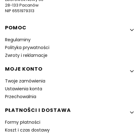
28-133 Pacanów
NIP 6551979313
Linki w stopce
POMOC
Regulaminy
Polityka prywatności
Zwroty i reklamacje
MOJE KONTO
Twoje zamówienia
Ustawienia konta
Przechowalnia
PŁATNOŚCI I DOSTAWA
Formy płatności
Koszt i czas dostawy