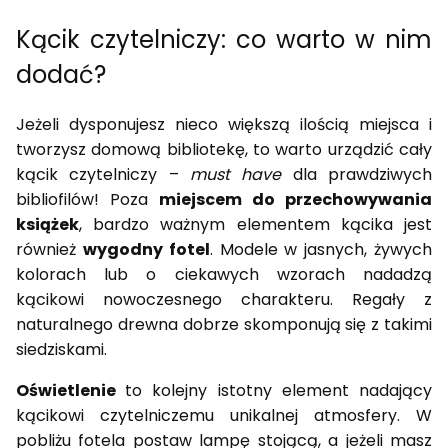
Kącik czytelniczy: co warto w nim
dodać?
Jeżeli dysponujesz nieco większą ilością miejsca i
tworzysz domową bibliotekę, to warto urządzić cały
kącik czytelniczy –
must have
dla prawdziwych
bibliofilów! Poza
miejscem do przechowywania
książek
, bardzo ważnym elementem kącika jest
również
wygodny fotel
. Modele w jasnych, żywych
kolorach lub o ciekawych wzorach nadadzą
kącikowi nowoczesnego charakteru. Regały z
naturalnego drewna dobrze skomponują się z takimi
siedziskami.
Oświetlenie
to kolejny istotny element nadający
kącikowi czytelniczemu unikalnej atmosfery. W
pobliżu fotela postaw lampę stojącą, a jeżeli masz