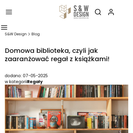
Produ
Otwórz wyszukiw
S&W Design
Blog
Domowa biblioteka, czyli jak
zaaranżować regał z książkami!
dodano: 07-05-2025
w kategorii
Regały