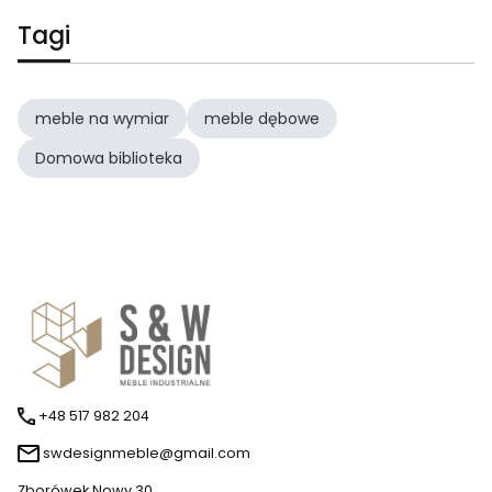
Tagi
meble na wymiar
meble dębowe
Domowa biblioteka
+48 517 982 204
swdesignmeble@gmail.com
Zborówek Nowy 30