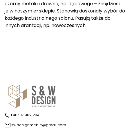
czarny metalu i drewna, np. dębowego – znajdziesz
je w naszym e-sklepie. Stanowią doskonały wybór do
każdego industrialnego salonu. Pasują także do
innych aranżacji, np. nowoczesnych.
+48 517 982 204
swdesignmeble@gmail.com