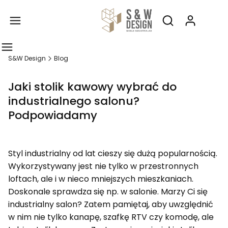
Produ
Otwórz wyszukiw
S&W Design
Blog
Jaki stolik kawowy wybrać do
industrialnego salonu?
Podpowiadamy
Styl industrialny od lat cieszy się dużą popularnością.
Wykorzystywany jest nie tylko w przestronnych
loftach, ale i w nieco mniejszych mieszkaniach.
Doskonale sprawdza się np. w salonie. Marzy Ci się
industrialny salon? Zatem pamiętaj, aby uwzględnić
w nim nie tylko kanapę, szafkę RTV czy komodę, ale