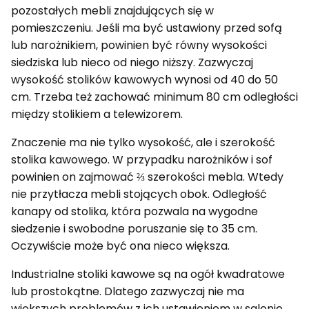
pozostałych mebli znajdujących się w
pomieszczeniu. Jeśli ma być ustawiony przed sofą
lub narożnikiem, powinien być równy wysokości
siedziska lub nieco od niego niższy. Zazwyczaj
wysokość stolików kawowych wynosi od 40 do 50
cm. Trzeba też zachować minimum 80 cm odległości
między stolikiem a telewizorem.
Znaczenie ma nie tylko wysokość, ale i szerokość
stolika kawowego. W przypadku narożników i sof
powinien on zajmować ⅔ szerokości mebla. Wtedy
nie przytłacza mebli stojących obok. Odległość
kanapy od stolika, która pozwala na wygodne
siedzenie i swobodne poruszanie się to 35 cm.
Oczywiście może być ona nieco większa.
Industrialne stoliki kawowe są na ogół kwadratowe
lub prostokątne. Dlatego zazwyczaj nie ma
większych problemów z ich ustawieniem w salonie.