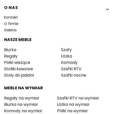
O NAS
Kontakt
O firmie
Galeria
NASZE MEBLE
Biurka
Szafy
Regały
Łóżka
Półki wiszące
Komody
Stoliki kawowe
Szafki RTV
Stoły do jadalni
Szafki nocne
MEBLE NA WYMIAR
Regały na wymiar
Szafki RTV na wymiar
Biurka na wymiar
Łóżka na wymiar
Komody na wymiar
Półki na wymiar