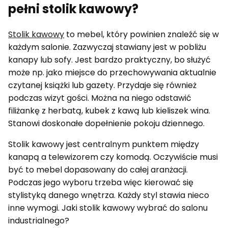
pełni stolik kawowy?
Stolik kawowy
to mebel, który powinien znaleźć się w
każdym salonie. Zazwyczaj stawiany jest w pobliżu
kanapy lub sofy. Jest bardzo praktyczny, bo służyć
może np. jako miejsce do przechowywania aktualnie
czytanej książki lub gazety. Przydaje się również
podczas wizyt gości. Można na niego odstawić
filiżankę z herbatą, kubek z kawą lub kieliszek wina.
Stanowi doskonałe dopełnienie pokoju dziennego.
Stolik kawowy jest centralnym punktem między
kanapą a telewizorem czy komodą. Oczywiście musi
być to mebel dopasowany do całej aranżacji.
Podczas jego wyboru trzeba więc kierować się
stylistyką danego wnętrza. Każdy styl stawia nieco
inne wymogi. Jaki stolik kawowy wybrać do salonu
industrialnego?