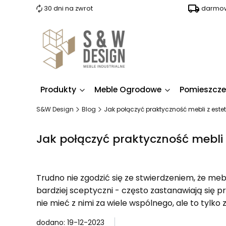
30 dni na zwrot
darmow
Produkty
Meble Ogrodowe
Pomieszcze
S&W Design
Blog
Jak połączyć praktyczność mebli z este
Jak połączyć praktyczność mebli 
Trudno nie zgodzić się ze stwierdzeniem, że mebl
bardziej sceptyczni - często zastanawiają się 
nie mieć z nimi za wiele wspólnego, ale to tylk
dodano: 19-12-2023