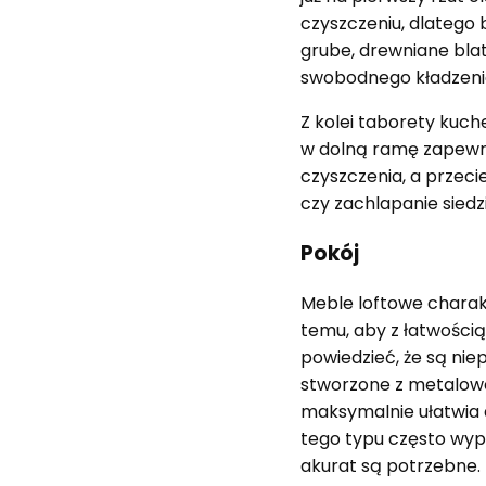
czyszczeniu, dlatego
grube, drewniane blat
swobodnego kładzenia
Z kolei taborety kuch
w dolną ramę zapewni
czyszczenia, a przec
czy zachlapanie siedz
Pokój
Meble loftowe charak
temu, aby z łatwości
powiedzieć, że są nie
stworzone z metalow
maksymalnie ułatwia d
tego typu często wyp
akurat są potrzebne. 