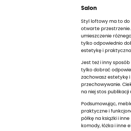
Salon
Styl loftowy ma to do 
otwarte przestrzenie
umieszczenie różnego
tylko odpowiednio dob
estetykę i praktyczno
Jest też i inny sposó
tylko dobrać odpowie
zachowasz estetykę i
przechowywanie. Ciek
na niej stos publikacji
Podsumowując, meble 
praktyczne i funkcjona
półkę na książki i in
komody, łóżka i inne