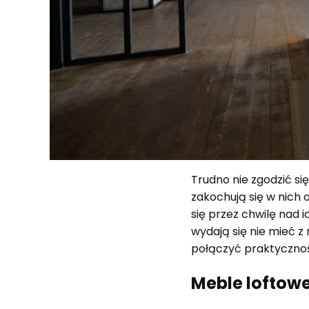
Trudno nie zgodzić si
zakochują się w nich o
się przez chwilę nad 
wydają się nie mieć z 
połączyć praktycznoś
Meble loftowe