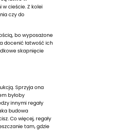
 cieście. Z kolei
nia czy do
nością, bo wyposażone
 docenić łatwość ich
padkowe skapnięcie
ukcją. Sprzyja ona
hem byłoby
ędzy innymi regały
Taka budowa
sz. Co więcej, regały
szczanie tam, gdzie