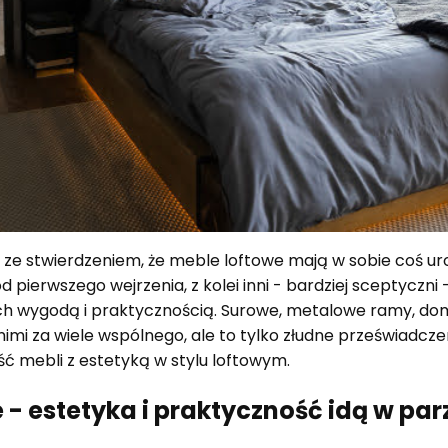
ę ze stwierdzeniem, że meble loftowe mają w sobie coś ur
d pierwszego wejrzenia, z kolei inni - bardziej sceptyczni
ich wygodą i praktycznością. Surowe, metalowe ramy, dom
nimi za wiele wspólnego, ale to tylko złudne przeświadczen
ć mebli z estetyką w stylu loftowym.
 - estetyka i praktyczność idą w par