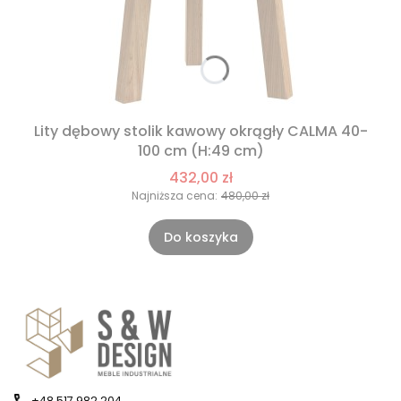
Lity dębowy stolik kawowy okrągły CALMA 40-
100 cm (H:49 cm)
432,00 zł
Najniższa cena:
480,00 zł
Do koszyka
+48 517 982 204