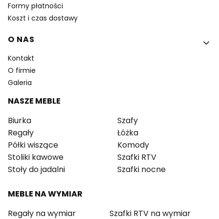
Formy płatności
Koszt i czas dostawy
O NAS
Kontakt
O firmie
Galeria
NASZE MEBLE
Biurka
Szafy
Regały
Łóżka
Półki wiszące
Komody
Stoliki kawowe
Szafki RTV
Stoły do jadalni
Szafki nocne
MEBLE NA WYMIAR
Regały na wymiar
Szafki RTV na wymiar