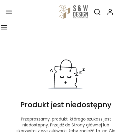
Produ
Otwórz wyszukiw
Produkt jest niedostępny
Przepraszamy, produkt, którego szukasz jest
niedostępny. Przejdź do Strony głównej lub
skorzystaj z wyszukiwarki, żeby znaleźć to, co Cię