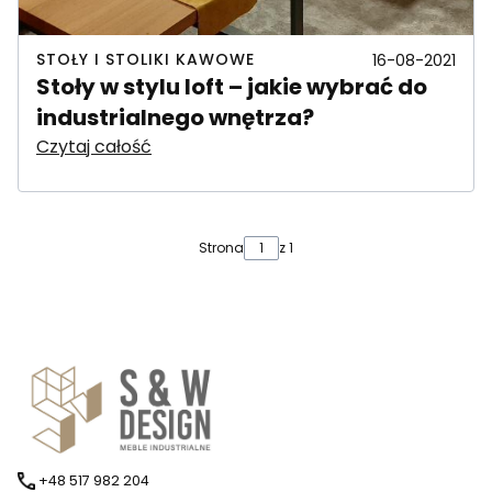
STOŁY I STOLIKI KAWOWE
16-08-2021
Stoły w stylu loft – jakie wybrać do
industrialnego wnętrza?
Czytaj całość
Strona
z 1
+48 517 982 204