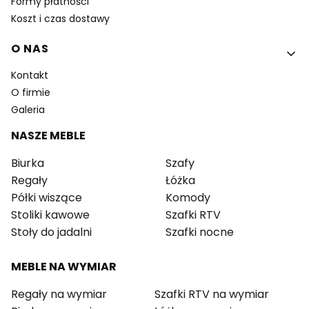
Formy płatności
Koszt i czas dostawy
O NAS
Kontakt
O firmie
Galeria
NASZE MEBLE
Biurka
Szafy
Regały
Łóżka
Półki wiszące
Komody
Stoliki kawowe
Szafki RTV
Stoły do jadalni
Szafki nocne
MEBLE NA WYMIAR
Regały na wymiar
Szafki RTV na wymiar