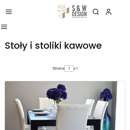
Produ
Otwórz wyszukiw
Stoły i stoliki kawowe
Strona
z 1