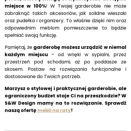
miejsce w 100%
! W Twojej garderobie nie może
zabraknąć takich akcesoriów, jak solidne wieszaki
oraz
pudełka i organizery
. To właśnie dzięki nim oraz
odpowiednim meblom pomieszczenie to będzie
spełniać swoją funkcję
.
Pamiętaj, że
garderobę możesz
urządzić w niemal
każdym miejscu
– od wnęki w sypialni, przez
przestrzeń pod schodami, aż po poddasze ze
skosem. Postaw na rozwiązania
funkcjonalne i
dostosowane do Twoich potrzeb
.
Marzysz o stylowej i praktycznej garderobie, ale
ograniczony budżet staje Ci na przeszkodzie? W
S&W Design mamy na to rozwiązanie. Sprawdź
naszą ofertę
mebli na raty
!