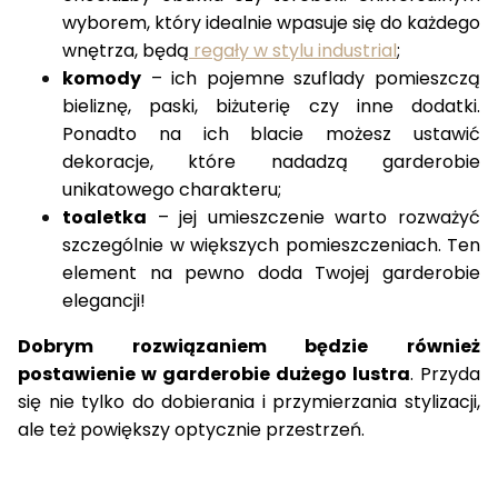
wyborem, który idealnie wpasuje się do każdego
wnętrza, będą
regały w stylu industrial
;
komody
– ich pojemne
szuflady
pomieszczą
bieliznę
, paski, biżuterię czy inne dodatki.
Ponadto na ich blacie możesz ustawić
dekoracje, które nadadzą garderobie
unikatowego charakteru;
toaletka
– jej umieszczenie warto rozważyć
szczególnie w większych pomieszczeniach. Ten
element na pewno doda Twojej garderobie
elegancji!
Dobrym rozwiązaniem
będzie również
postawienie w garderobie
dużego lustra
. Przyda
się nie tylko do dobierania i przymierzania stylizacji,
ale też powiększy optycznie przestrzeń.