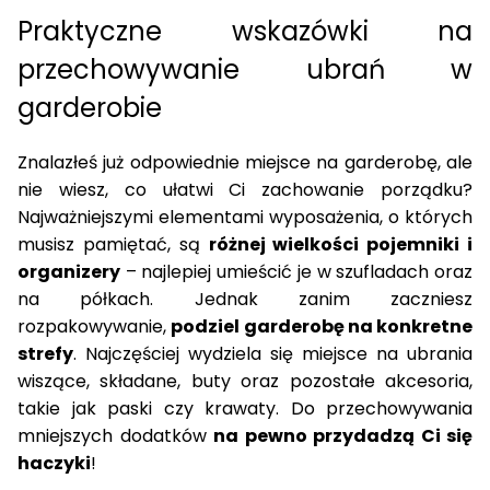
Praktyczne wskazówki na
przechowywanie ubrań
w
garderobie
Znalazłeś już odpowiednie miejsce na garderobę, ale
nie wiesz, co ułatwi Ci
zachowanie porządku
?
Najważniejszymi elementami wyposażenia
, o których
musisz pamiętać, są
różnej wielkości
pojemniki
i
organizery
– najlepiej umieścić je w szufladach oraz
na półkach. Jednak zanim zaczniesz
rozpakowywanie,
podziel garderobę na konkretne
strefy
. Najczęściej wydziela się miejsce na ubrania
wiszące, składane, buty oraz pozostałe akcesoria,
takie jak paski czy
krawaty
. Do przechowywania
mniejszych dodatków
na pewno przydadzą Ci się
haczyki
!