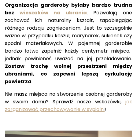
Organizacja garderoby byłaby bardzo trudna
bez
wieszaków na ubrania
. Pozwalają one
zachować ich naturalny kształt, zapobiegając
różnego rodzaju zagnieceniom. Jest to szczególnie
ważne w przypadku koszul, marynarek, sukienek czy
spodni materiałowych. W
pojemnej garderobie
bardzo łatwo zapełnić każdy centymetr miejsca,
jednak powinieneś uważać na jej przeładowanie.
Zostaw trochę wolnej przestrzeni między
ubraniami, co zapewni lepszą cyrkulację
powietrza
.
Nie masz miejsca na stworzenie osobnej garderoby
w swoim domu?
Sprawdź nasze wskazówki
,
jak
zorganizować przechowywanie w sypialni
!