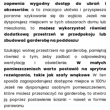
zapewnia wygodny dostęp do ubrań i
akcesoriów
, a to znacząco ułatwia i przyspiesza
poranne szykowanie się do wyjścia. Jeżeli nie
dysponujesz miejscem w tych obszarach
domu lub
mieszkania
, to
możesz wykorzystać również
dodatkową przestrzeń w
przedpokoju
lub
zbudować garderobę na poddaszu
!
Szukając
wolnej przestrzeni
na garderobę, pamiętaj
również o tym, żeby zadbać o odpowiednią
wentylację i oświetlenie.
W małych
pomieszczeniach warto postawić na
sprytne
rozwiązania
, takie jak
szafy
wnękowe
. W ten
sposób
zagospodarujesz
dostępne miejsce w 100%!
Jeżeli nie dysponujesz osobnym pomieszczeniem,
które możesz przeznaczyć na garderobę, to stwórz
ją poprzez
postawienie ścianki
– nawet w formie
parawanu.