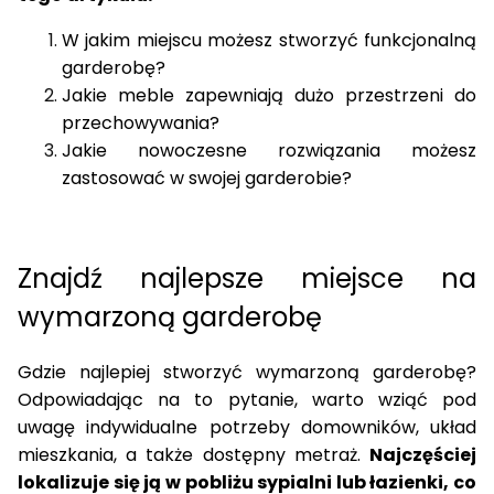
W jakim miejscu możesz
stworzyć funkcjonalną
garderobę?
Jakie meble zapewniają dużo przestrzeni do
przechowywania?
Jakie nowoczesne rozwiązania możesz
zastosować w swojej garderobie?
Znajdź najlepsze miejsce na
wymarzoną garderobę
Gdzie najlepiej
stworzyć wymarzoną garderobę
?
Odpowiadając na to pytanie, warto wziąć pod
uwagę indywidualne potrzeby domowników, układ
mieszkania, a także dostępny metraż.
Najczęściej
lokalizuje się ją w pobliżu
sypialni
lub łazienki, co