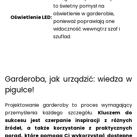
to świetny pomysł na
oświetlenie w garderobie
,
Oświetlenie LED:
ponieważ poprawiają one
widoczność wewnątrz szaf i
szuflad.
Garderoba, jak urządzić
: wiedza w
pigułce!
Projektowanie garderoby
to proces wymagający
przemyślenia każdego szczegółu.
Kluczem do
sukcesu jest czerpanie
inspiracji
z różnych
źródeł, a także korzystanie z
praktycznych
porad
, które pomogą Ci wykorzystać dostępne