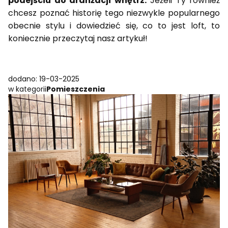
podejściu do aranżacji wnętrz.
Jeżeli Ty również
chcesz poznać historię tego niezwykle popularnego
obecnie stylu i dowiedzieć się, co to jest loft, to
koniecznie przeczytaj nasz artykuł!
dodano: 19-03-2025
w kategorii
Pomieszczenia