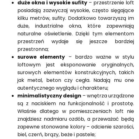
duże okna i wysokie sufity
– przestrzenie loft
posiadają zazwyczaj wysokie, często sięgające
kilku metrów, sufity. Dodatkowo towarzyszą im
duże, industrialne okna, które zapewniają
naturalne oświetlenie. Dzięki tym elementom
przestrzeń wydaje się jeszcze bardziej
przestronna;
surowe elementy
– bardzo ważne w stylu
loftowym jest eksponowanie oryginalnych,
surowych elementów konstrukcyjnych, takich
jak metal, beton czy cegła. Nadają mu one
autentycznego wyglądu i charakteru;
minimalistyczny design
– wnętrza urządzone
są z naciskiem na funkcjonalność i prostotę.
Właśnie dlatego w pomieszczeniach loft nie
znajdziesz nadmiaru ozdób, a przeważać będą
zapewne stonowane kolory – odcienie szarości,
biel, czerń, brązy, beże i pastele;