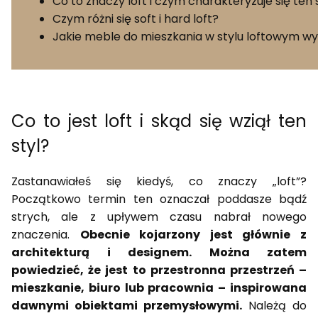
Co to znaczy loft i czym charakteryzuje się ten 
Czym różni się soft i hard loft?
Jakie meble do mieszkania w stylu loftowym w
Co to jest loft i skąd się wziął ten
styl?
Zastanawiałeś się kiedyś, co znaczy „loft”?
Początkowo termin ten oznaczał poddasze bądź
strych, ale z upływem czasu nabrał nowego
znaczenia.
Obecnie kojarzony jest głównie z
architekturą i designem. Można zatem
powiedzieć, że jest to przestronna przestrzeń –
mieszkanie, biuro lub pracownia – inspirowana
dawnymi obiektami przemysłowymi.
Należą do