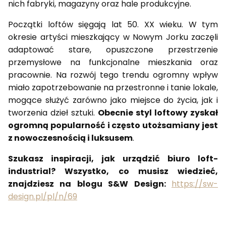
nich fabryki, magazyny oraz hale produkcyjne.
Początki loftów sięgają lat 50. XX wieku. W tym
okresie artyści mieszkający w Nowym Jorku zaczęli
adaptować stare, opuszczone przestrzenie
przemysłowe na funkcjonalne mieszkania oraz
pracownie. Na rozwój tego trendu ogromny wpływ
miało zapotrzebowanie na przestronne i tanie lokale,
mogące służyć zarówno jako miejsce do życia, jak i
tworzenia dzieł sztuki.
Obecnie styl loftowy zyskał
ogromną popularność i często utożsamiany jest
z nowoczesnością i luksusem
.
Szukasz inspiracji, jak urządzić biuro loft-
industrial? Wszystko, co musisz wiedzieć,
znajdziesz na blogu S&W Design:
https://sw-
design.pl/pl/n/69