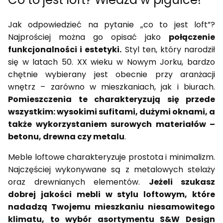
Jak odpowiedzieć na pytanie „co to jest loft”?
Najprościej można go opisać jako
połączenie
funkcjonalności i estetyki.
Styl ten, który narodził
się w latach 50. XX wieku w Nowym Jorku, bardzo
chętnie wybierany jest obecnie przy aranżacji
wnętrz – zarówno w mieszkaniach, jak i biurach.
Pomieszczenia te charakteryzują się przede
wszystkim: wysokimi sufitami, dużymi oknami, a
także wykorzystaniem surowych materiałów –
betonu, drewna czy metalu
.
Meble loftowe charakteryzuje prostota i minimalizm.
Najczęściej wykonywane są z metalowych stelaży
oraz drewnianych elementów.
Jeżeli szukasz
dobrej jakości mebli w stylu loftowym, które
nadadzą Twojemu mieszkaniu niesamowitego
klimatu, to wybór asortymentu S&W Design