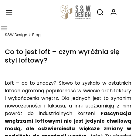
Produ
Otwórz wyszukiw
S&W Design
Blog
Co to jest loft – czym wyróżnia się
styl loftowy?
Loft – co to znaczy? Słowo to zyskało w ostatnich
latach ogromną popularność w świecie architektury
i wykończenia wnętrz. Dla jednych jest to synonim
nowoczesności i luksusu, a inni utożsamiają z nim
powrót do industrialnych korzeni.
Fascynacja
wnętrzami loftowymi nie jest jedynie chwilową
modą, ale odzwierciedla większe zmiany w