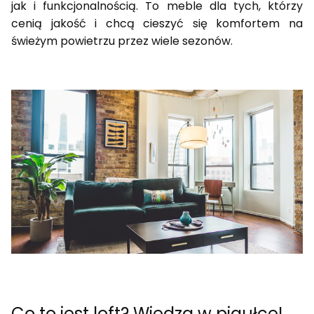
jak i funkcjonalnością. To meble dla tych, którzy
cenią jakość i chcą cieszyć się komfortem na
świeżym powietrzu przez wiele sezonów.
Co to jest loft? Wiedza w pigułce!