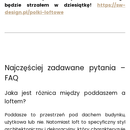
będzie strzałem w dziesiątkę!
https://sw-
design.pl/polki-loftowe
Najczęściej zadawane pytania –
FAQ
Jaka jest różnica między poddaszem a
loftem?
Poddasze to przestrzeń pod dachem budynku,
użytkowa lub nie. Natomiast loft to specyficzny styl
architektoniczny i dekoracyjny, który charakteryzuje